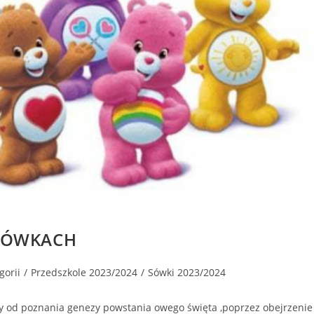
 SÓWKACH
gorii
/
Przedszkole 2023/2024
/
Sówki 2023/2024
ły od poznania genezy powstania owego święta ,poprzez obejrzenie