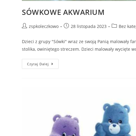
SÓWKOWE AKWARIUM
zspkoleczkowo
28 listopada 2023
Bez kate
Dzieci z grupy "Sówki" wraz ze swoją Panią malowały 
stolika, owiniętego streczem. Dzieci malowały wycięte w
Czytaj Dalej