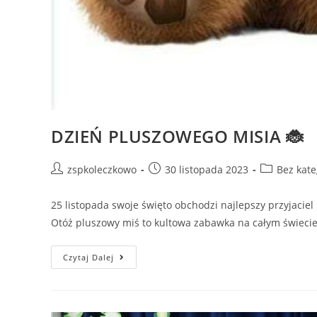
DZIEŃ PLUSZOWEGO MISIA 🐞
zspkoleczkowo
30 listopada 2023
Bez kate
25 listopada swoje święto obchodzi najlepszy przyjacie
Otóż pluszowy miś to kultowa zabawka na całym świecie
Czytaj Dalej