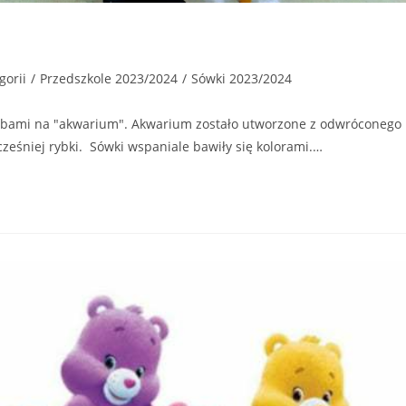
gorii
/
Przedszkole 2023/2024
/
Sówki 2023/2024
farbami na "akwarium". Akwarium zostało utworzone z odwróconego
cześniej rybki. Sówki wspaniale bawiły się kolorami.…