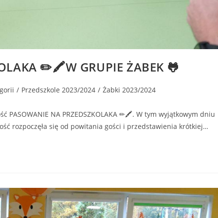
LAKA ✏🖍W GRUPIE ŻABEK 🐸
gorii
/
Przedszkole 2023/2024
/
Żabki 2023/2024
ystość PASOWANIE NA PRZEDSZKOLAKA ✏🖍. W tym wyjątkowym dniu
ość rozpoczęła się od powitania gości i przedstawienia krótkiej…