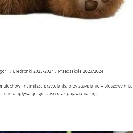
gorii
/
Biedronki 2023/2024
/
Przedszkole 2023/2024
l maluchów i najmilsza przytulanka przy zasypianiu – pluszowy miś.
 i mimo upływającego czasu oraz pojawiania się…