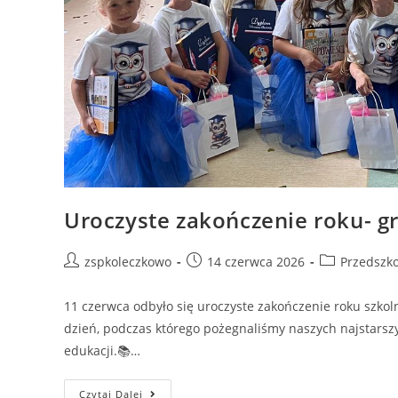
Uroczyste zakończenie roku- g
zspkoleczkowo
14 czerwca 2026
Przedszk
11 czerwca odbyło się uroczyste zakończenie roku szkol
dzień, podczas którego pożegnaliśmy naszych najstars
edukacji.📚…
Czytaj Dalej