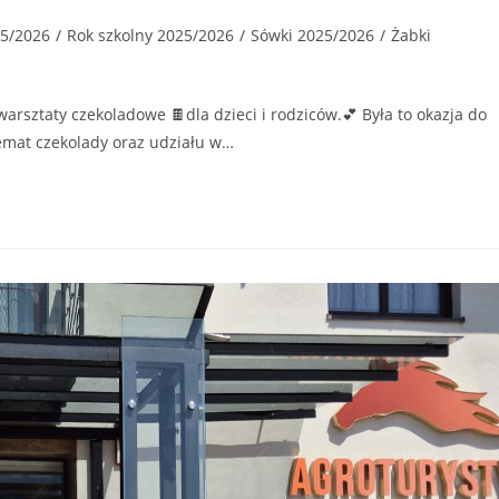
25/2026
/
Rok szkolny 2025/2026
/
Sówki 2025/2026
/
Żabki
arsztaty czekoladowe 🍫dla dzieci i rodziców.💕 Była to okazja do
emat czekolady oraz udziału w…