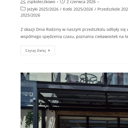
zspkoleczkowo
2 czerwca 2026
Jeżyki 2025/2026
/
Kotki 2025/2026
/
Przedszkole 20
2025/2026
Z okazji Dnia Rodziny w naszym przedszkolu odbyły się w
wspólnego spędzenia czasu, poznania ciekawostek na t
Czytaj Dalej