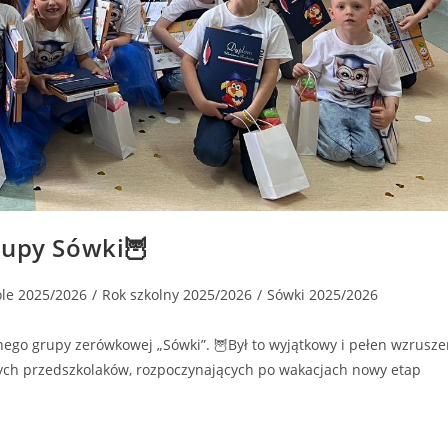
rupy Sówki🦉
ole 2025/2026
/
Rok szkolny 2025/2026
/
Sówki 2025/2026
nego grupy zerówkowej „Sówki”. 🦉Był to wyjątkowy i pełen wzrusz
zych przedszkolaków, rozpoczynających po wakacjach nowy etap