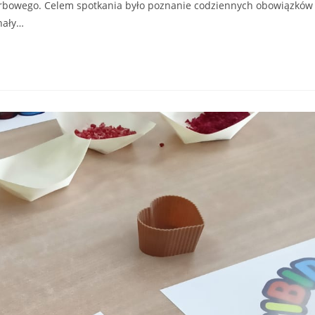
rbowego. Celem spotkania było poznanie codziennych obowiązków
nały…