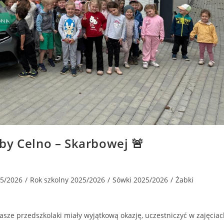
by Celno – Skarbowej 🚨
25/2026
/
Rok szkolny 2025/2026
/
Sówki 2025/2026
/
Żabki
ze przedszkolaki miały wyjątkową okazję, uczestniczyć w zajęciac