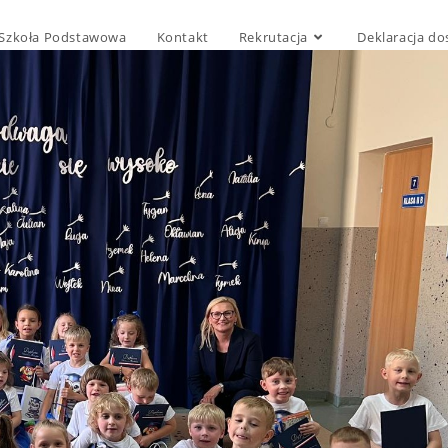
Szkoła Podstawowa
Kontakt
Rekrutacja
Deklaracja do