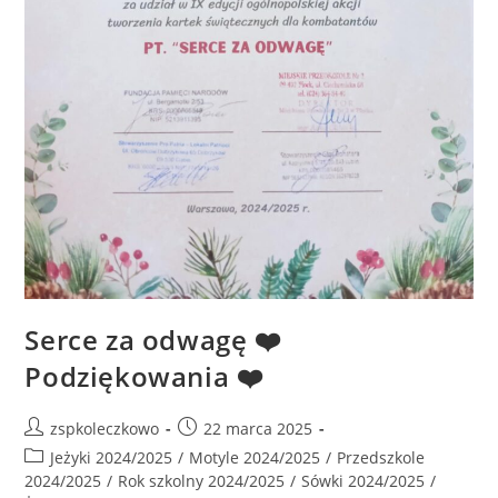
Serce za odwagę ❤️
Podziękowania ❤️
zspkoleczkowo
22 marca 2025
Jeżyki 2024/2025
/
Motyle 2024/2025
/
Przedszkole
2024/2025
/
Rok szkolny 2024/2025
/
Sówki 2024/2025
/