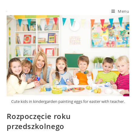
Menu
Cute kids in kindergarden painting eggs for easter with teacher.
Rozpoczęcie roku
przedszkolnego