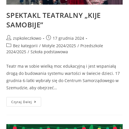
SPEKTAKL TEATRALNY „KIJE
SAMOBIJE”
zspkoleczkowo
17 grudnia 2024
Bez kategorii
/
Motyle 2024/2025
/
Przedszkole
2024/2025
/
Szkoła podstawowa
Teatr ma w sobie wielką moc edukacyjną i jest wspaniałą
drogą do budowania systemu wartości w świecie dzieci. 17
grudnia 6-latki wybrały się do Centrum Samorządowego w
Szemudzie, aby obejrzeć…
Czytaj Dalej