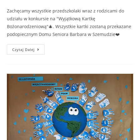
Zachęcamy wszystkie przedszkolaki wraz z rodzicami do
udziału w konkursie na "Wyjątkową Kartkę
Bożonarodzeniową"🎄. Wszystkie kartki zostaną przekazane
podopiecznym Domu Seniora Barbara w Szemudzie❤️
Czytaj Dalej