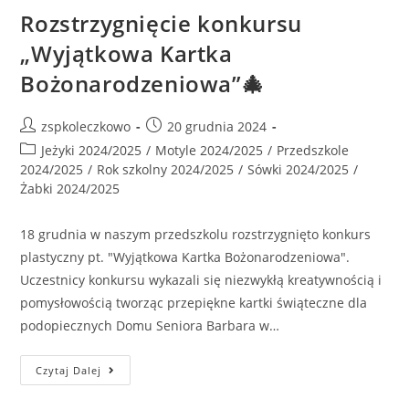
Rozstrzygnięcie konkursu
„Wyjątkowa Kartka
Bożonarodzeniowa”🎄
zspkoleczkowo
20 grudnia 2024
Jeżyki 2024/2025
/
Motyle 2024/2025
/
Przedszkole
2024/2025
/
Rok szkolny 2024/2025
/
Sówki 2024/2025
/
Żabki 2024/2025
18 grudnia w naszym przedszkolu rozstrzygnięto konkurs
plastyczny pt. "Wyjątkowa Kartka Bożonarodzeniowa".
Uczestnicy konkursu wykazali się niezwykłą kreatywnością i
pomysłowością tworząc przepiękne kartki świąteczne dla
podopiecznych Domu Seniora Barbara w…
Czytaj Dalej