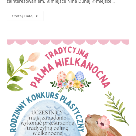
zainteresowaniem. 🥇miejsce Nina Dunaj 🥇miejsce…
Czytaj Dalej