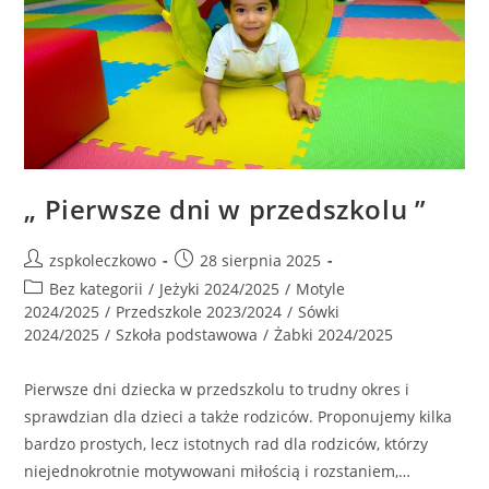
„ Pierwsze dni w przedszkolu ”
zspkoleczkowo
28 sierpnia 2025
Bez kategorii
/
Jeżyki 2024/2025
/
Motyle
2024/2025
/
Przedszkole 2023/2024
/
Sówki
2024/2025
/
Szkoła podstawowa
/
Żabki 2024/2025
Pierwsze dni dziecka w przedszkolu to trudny okres i
sprawdzian dla dzieci a także rodziców. Proponujemy kilka
bardzo prostych, lecz istotnych rad dla rodziców, którzy
niejednokrotnie motywowani miłością i rozstaniem,…