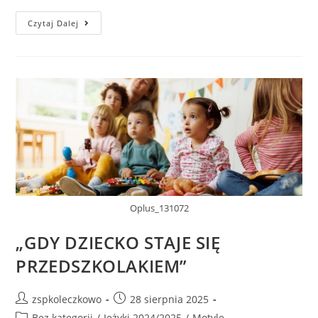
Czytaj Dalej
Oplus_131072
„GDY DZIECKO STAJE SIĘ
PRZEDSZKOLAKIEM”
zspkoleczkowo
28 sierpnia 2025
Bez kategorii
/
Jeżyki 2024/2025
/
Motyle