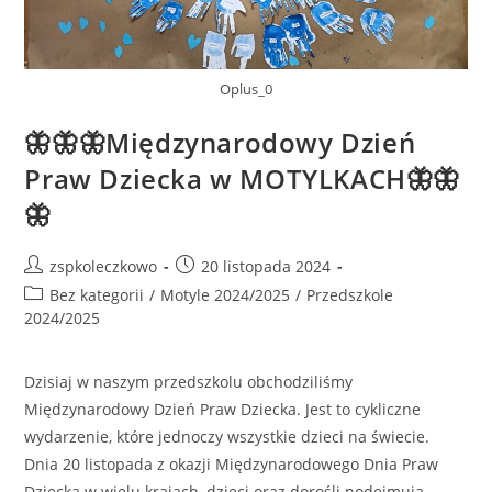
Oplus_0
🦋🦋🦋Międzynarodowy Dzień
Praw Dziecka w MOTYLKACH🦋🦋
🦋
zspkoleczkowo
20 listopada 2024
Bez kategorii
/
Motyle 2024/2025
/
Przedszkole
2024/2025
Dzisiaj w naszym przedszkolu obchodziliśmy
Międzynarodowy Dzień Praw Dziecka. Jest to cykliczne
wydarzenie, które jednoczy wszystkie dzieci na świecie.
Dnia 20 listopada z okazji Międzynarodowego Dnia Praw
Dziecka w wielu krajach, dzieci oraz dorośli podejmują