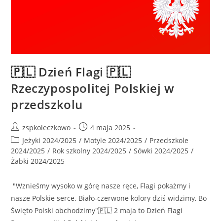
🇵🇱 Dzień Flagi 🇵🇱
Rzeczypospolitej Polskiej w
przedszkolu
zspkoleczkowo
4 maja 2025
Jeżyki 2024/2025
/
Motyle 2024/2025
/
Przedszkole
2024/2025
/
Rok szkolny 2024/2025
/
Sówki 2024/2025
/
Żabki 2024/2025
"Wznieśmy wysoko w górę nasze ręce, Flagi pokażmy i
nasze Polskie serce. Biało-czerwone kolory dziś widzimy, Bo
Święto Polski obchodzimy"🇵🇱 2 maja to Dzień Flagi