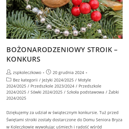
BOŻONARODZENIOWY STROIK –
KONKURS
zspkoleczkowo
20 grudnia 2024
Bez kategorii
/
Jeżyki 2024/2025
/
Motyle
2024/2025
/
Przedszkole 2023/2024
/
Przedszkole
2024/2025
/
Sówki 2024/2025
/
Szkoła podstawowa
/
Żabki
2024/2025
Dziękujemy za udział w świątecznym konkursie. Tuż przed
Świętami stroiki zostały dostarczone do Domu Seniora Bryza
w Koleczkowie wywołując uśmiech i radość wśród