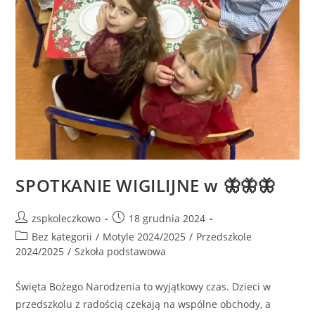
SPOTKANIE WIGILIJNE w 🦋🦋🦋
zspkoleczkowo
18 grudnia 2024
Bez kategorii
/
Motyle 2024/2025
/
Przedszkole
2024/2025
/
Szkoła podstawowa
Święta Bożego Narodzenia to wyjątkowy czas. Dzieci w
przedszkolu z radością czekają na wspólne obchody, a