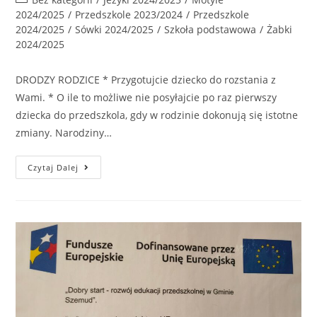
2024/2025
/
Przedszkole 2023/2024
/
Przedszkole
2024/2025
/
Sówki 2024/2025
/
Szkoła podstawowa
/
Żabki
2024/2025
DRODZY RODZICE * Przygotujcie dziecko do rozstania z
Wami. * O ile to możliwe nie posyłajcie po raz pierwszy
dziecka do przedszkola, gdy w rodzinie dokonują się istotne
zmiany. Narodziny…
Czytaj Dalej