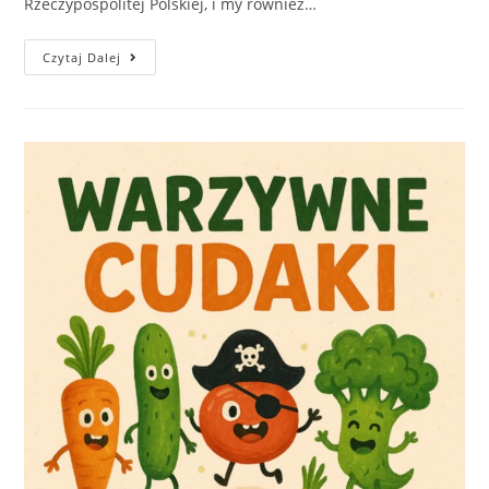
Rzeczypospolitej Polskiej, i my również…
Czytaj Dalej