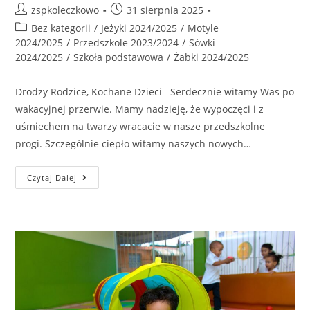
zspkoleczkowo
31 sierpnia 2025
Bez kategorii
/
Jeżyki 2024/2025
/
Motyle
2024/2025
/
Przedszkole 2023/2024
/
Sówki
2024/2025
/
Szkoła podstawowa
/
Żabki 2024/2025
Drodzy Rodzice, Kochane Dzieci Serdecznie witamy Was po
wakacyjnej przerwie. Mamy nadzieję, że wypoczęci i z
uśmiechem na twarzy wracacie w nasze przedszkolne
progi. Szczególnie ciepło witamy naszych nowych…
Czytaj Dalej