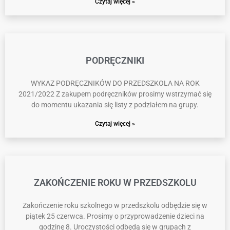
Czytaj więcej »
PODRĘCZNIKI
WYKAZ PODRĘCZNIKÓW DO PRZEDSZKOLA NA ROK
2021/2022 Z zakupem podręczników prosimy wstrzymać się
do momentu ukazania się listy z podziałem na grupy.
Czytaj więcej »
ZAKOŃCZENIE ROKU W PRZEDSZKOLU
Zakończenie roku szkolnego w przedszkolu odbędzie się w
piątek 25 czerwca. Prosimy o przyprowadzenie dzieci na
godzinę 8. Uroczystości odbędą się w grupach z