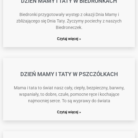
DZIEŃ MAMY I TATY W BIEDRONKACH
Biedronki przygotowały występ z okazji Dnia Mamy i
zbliżającego się Dnia Taty. Życzymy pociechy z naszych
Biedroneczek.
Czytaj więcej »
DZIEŃ MAMY I TATY W PSZCZÓŁKACH
Mama i tata to świat nasz cały, ciepły, bezpieczny, barwny,
wspaniały, to dobre, czułe, pomocne ręce i kochające
najmocniej serce. To są wyprawy do świata
Czytaj więcej »