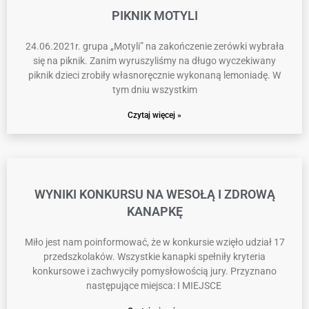
PIKNIK MOTYLI
24.06.2021r. grupa „Motyli” na zakończenie zerówki wybrała
się na piknik. Zanim wyruszyliśmy na długo wyczekiwany
piknik dzieci zrobiły własnoręcznie wykonaną lemoniadę. W
tym dniu wszystkim
Czytaj więcej »
WYNIKI KONKURSU NA WESOŁĄ I ZDROWĄ
KANAPKĘ
Miło jest nam poinformować, że w konkursie wzięło udział 17
przedszkolaków. Wszystkie kanapki spełniły kryteria
konkursowe i zachwyciły pomysłowością jury. Przyznano
następujące miejsca: I MIEJSCE