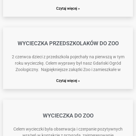
Czytaj więcej »
WYCIECZKA PRZEDSZKOLAKÓW DO ZOO
2 czerwca dzieci z przedszkola pojechały na pierwszą w tym
roku wycieczkę. Celem wyprawy był nasz Gdański Ogród
Zoologiczny. Najpiękniejsze zakątki Zoo i zamieszkałe w
Czytaj więcej »
WYCIECZKA DO ZOO
Celem wycieczki była obserwacja i czerpanie pozytywnych
wrażeń w kontakcie z przyrodą, zainteresowanie