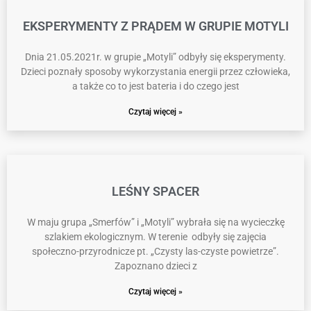
EKSPERYMENTY Z PRĄDEM W GRUPIE MOTYLI
Dnia 21.05.2021r. w grupie „Motyli” odbyły się eksperymenty.
Dzieci poznały sposoby wykorzystania energii przez człowieka,
a także co to jest bateria i do czego jest
Czytaj więcej »
LEŚNY SPACER
W maju grupa „Smerfów” i „Motyli” wybrała się na wycieczkę
szlakiem ekologicznym. W terenie odbyły się zajęcia
społeczno-przyrodnicze pt. „Czysty las-czyste powietrze”.
Zapoznano dzieci z
Czytaj więcej »