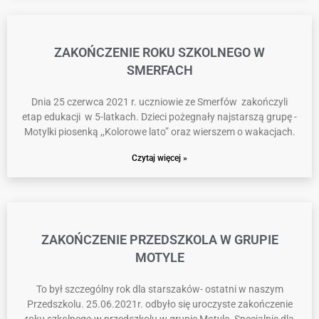
ZAKOŃCZENIE ROKU SZKOLNEGO W
SMERFACH
Dnia 25 czerwca 2021 r. uczniowie ze Smerfów zakończyli
etap edukacji w 5-latkach. Dzieci pożegnały najstarszą grupę -
Motylki piosenką ,,Kolorowe lato” oraz wierszem o wakacjach.
Czytaj więcej »
ZAKOŃCZENIE PRZEDSZKOLA W GRUPIE
MOTYLE
To był szczególny rok dla starszaków- ostatni w naszym
Przedszkolu. 25.06.2021r. odbyło się uroczyste zakończenie