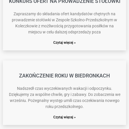
KONKURS OFERT NA PROWADZENIE STOŁÓWKI
Zapraszamy do składania ofert kandydatów chętnych na
prowadzenie stołówki w Zespole Szkolno-Przedszkolnym w
Koleczkowie z możliwością przygotowania posiłków na
miejscu w celu dalszej odsprzedaży poza
Czytaj więcej »
ZAKOŃCZENIE ROKU W BIEDRONKACH
Nadszedł czas wyczekiwanych wakacji i odpoczynku.
Dziękujemy za wspólne chwile, gry i zabawy. Do zobaczenia we
wrześniu. Pożegnalny występ umili czas oczekiwania nowego
roku przedszkolnego.
Czytaj więcej »