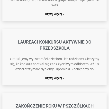
roku szkolnego w przedszkolu w grupie Motyle. Specjalnie dla
Was
Czytaj więcej »
LAUREACI KONKURSU AKTYWNIE DO
PRZEDSZKOLA
Gratulujemy wytrwałości dzieciom i ich rodzicom! Cieszymy
się, że konkurs spotkał się z tak życzliwym odbiorem. Aż 18
dzieci otrzymało dyplomy i upominki. Zachęcamy do
Czytaj więcej »
ZAKOŃCZENIE ROKU W PSZCZÓŁKACH