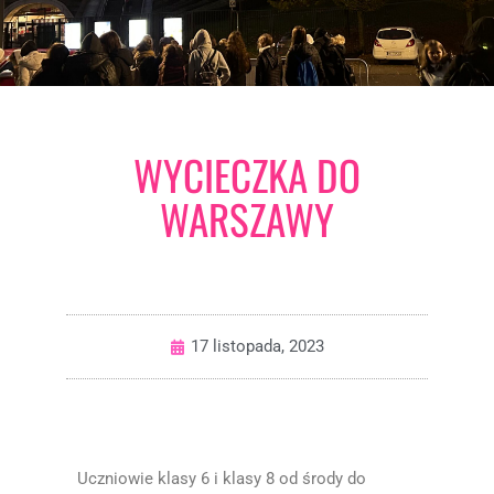
WYCIECZKA DO
WARSZAWY
17 listopada, 2023
Uczniowie klasy 6 i klasy 8 od środy do