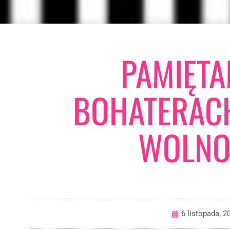
PAMIĘTA
BOHATERACH
WOLNO
6 listopada, 2