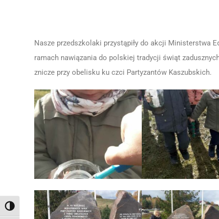
Nasze przedszkolaki przystąpiły do akcji Ministerstwa 
ramach nawiązania do polskiej tradycji świąt zadusznyc
znicze przy obelisku ku czci Partyzantów Kaszubskich.
Toggle High Contrast