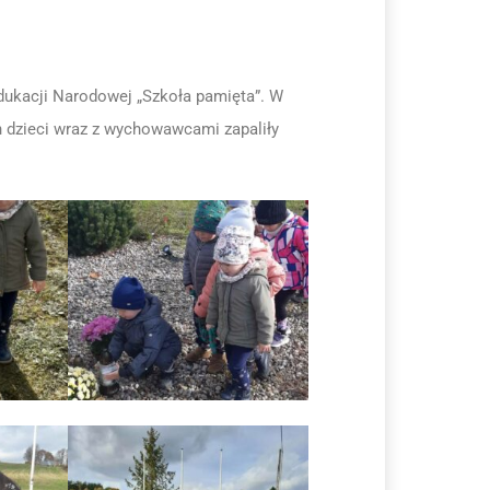
Edukacji Narodowej „Szkoła pamięta”. W
h dzieci wraz z wychowawcami zapaliły