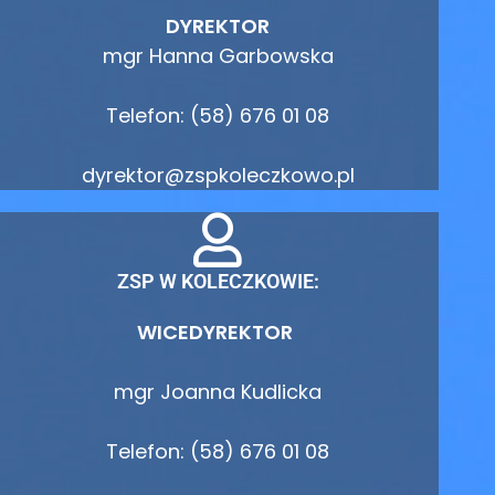
DYREKTOR
mgr Hanna Garbowska
Telefon: (58) 676 01 08
dyrektor@zspkoleczkowo.pl
ZSP W KOLECZKOWIE:
WICEDYREKTOR
mgr Joanna Kudlicka
Telefon: (58) 676 01 08