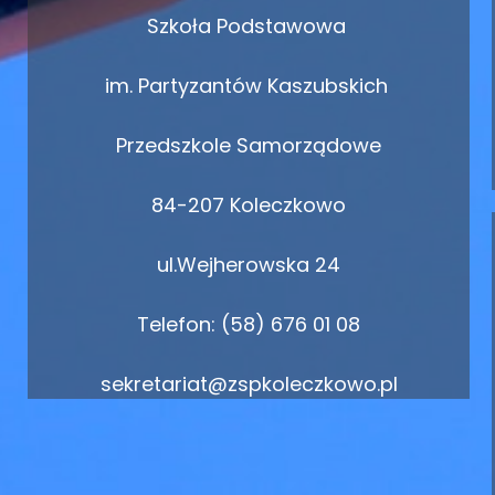
Szkoła Podstawowa
im. Partyzantów Kaszubskich
Przedszkole Samorządowe
84-207 Koleczkowo
ul.Wejherowska 24
Telefon: (58) 676 01 08
sekretariat@zspkoleczkowo.pl