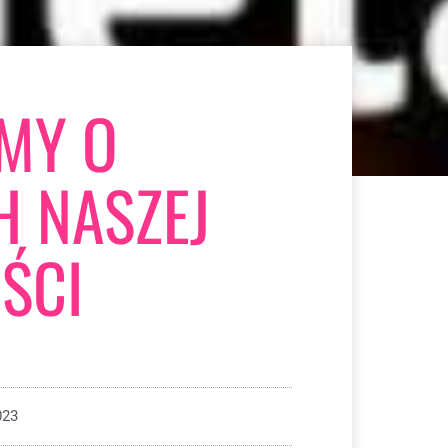
MY O
 NASZEJ
ŚCI
023