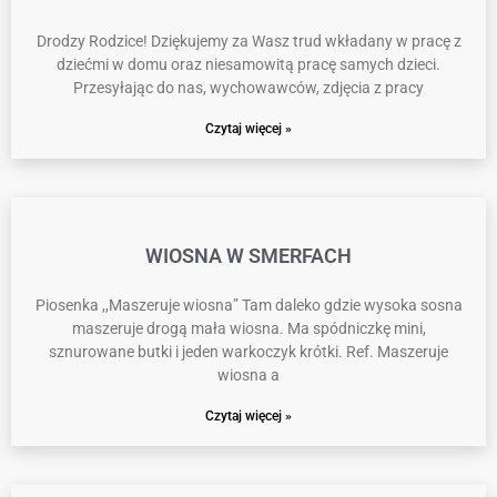
Drodzy Rodzice! Dziękujemy za Wasz trud wkładany w pracę z
dziećmi w domu oraz niesamowitą pracę samych dzieci.
Przesyłając do nas, wychowawców, zdjęcia z pracy
Czytaj więcej »
WIOSNA W SMERFACH
Piosenka ,,Maszeruje wiosna” Tam daleko gdzie wysoka sosna
maszeruje drogą mała wiosna. Ma spódniczkę mini,
sznurowane butki i jeden warkoczyk krótki. Ref. Maszeruje
wiosna a
Czytaj więcej »