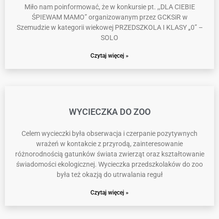
Miło nam poinformować, że w konkursie pt. ,,DLA CIEBIE
ŚPIEWAM MAMO” organizowanym przez GCKSiR w
Szemudzie w kategorii wiekowej PRZEDSZKOLA I KLASY „0” –
SOLO
Czytaj więcej »
WYCIECZKA DO ZOO
Celem wycieczki była obserwacja i czerpanie pozytywnych
wrażeń w kontakcie z przyrodą, zainteresowanie
różnorodnością gatunków świata zwierząt oraz kształtowanie
świadomości ekologicznej. Wycieczka przedszkolaków do zoo
była też okazją do utrwalania reguł
Czytaj więcej »