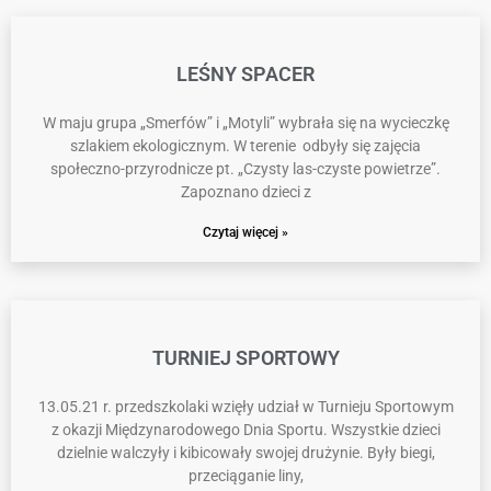
LEŚNY SPACER
W maju grupa „Smerfów” i „Motyli” wybrała się na wycieczkę
szlakiem ekologicznym. W terenie odbyły się zajęcia
społeczno-przyrodnicze pt. „Czysty las-czyste powietrze”.
Zapoznano dzieci z
Czytaj więcej »
TURNIEJ SPORTOWY
13.05.21 r. przedszkolaki wzięły udział w Turnieju Sportowym
z okazji Międzynarodowego Dnia Sportu. Wszystkie dzieci
dzielnie walczyły i kibicowały swojej drużynie. Były biegi,
przeciąganie liny,