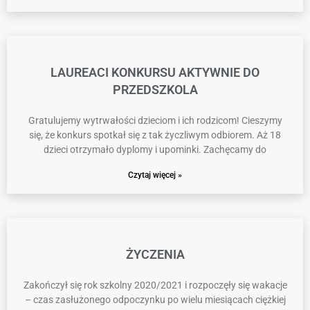
LAUREACI KONKURSU AKTYWNIE DO
PRZEDSZKOLA
Gratulujemy wytrwałości dzieciom i ich rodzicom! Cieszymy
się, że konkurs spotkał się z tak życzliwym odbiorem. Aż 18
dzieci otrzymało dyplomy i upominki. Zachęcamy do
Czytaj więcej »
ŻYCZENIA
Zakończył się rok szkolny 2020/2021 i rozpoczęły się wakacje
– czas zasłużonego odpoczynku po wielu miesiącach ciężkiej