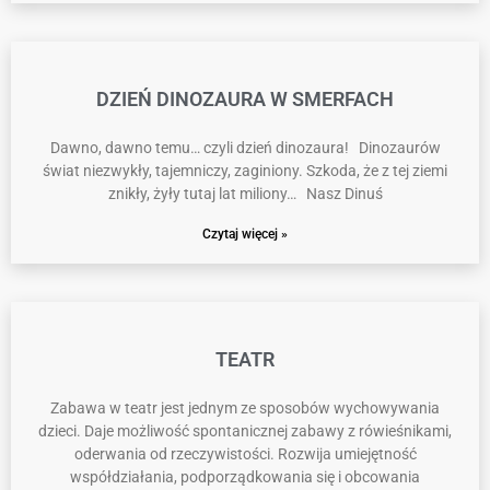
DZIEŃ DINOZAURA W SMERFACH
Dawno, dawno temu… czyli dzień dinozaura! Dinozaurów
świat niezwykły, tajemniczy, zaginiony. Szkoda, że z tej ziemi
znikły, żyły tutaj lat miliony… Nasz Dinuś
Czytaj więcej »
TEATR
Zabawa w teatr jest jednym ze sposobów wychowywania
dzieci. Daje możliwość spontanicznej zabawy z rówieśnikami,
oderwania od rzeczywistości. Rozwija umiejętność
współdziałania, podporządkowania się i obcowania