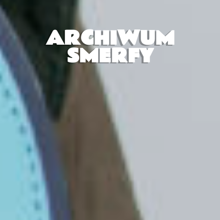
ARCHIWUM
SMERFY