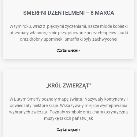
SMERFNI DŻENTELMENI – 8 MARCA
W tym roku, wraz z pięknymi życzeniami, nasze młode kobietki
otrzymały własnoręcznie przygotowane przez chłopców laurki
oraz drobny upominek. Smerfetki były zachwycone!
Czytaj więcej »
,,KRÓL ZWIERZĄT”
W Lutym Smerfy poznały mapę świata. Nazywały kontynenty i
odwiedzały niektóre kraje. Wskazywały miejsce występowania
wybranych zwierząt. Poznały symbole oraz charakterystyczną
muzykę takich państw jak
Czytaj więcej »