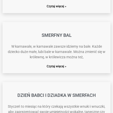
Czytaj więcej »
SMERFNY BAL
W karnawale, w karnawale zawsze idziemy na bale. Każde
dziecko duże małe, lubi bale w karnawale. Można zmienić się w
królewnę, w królewicza można też,
Czytaj więcej »
DZIEŃ BABCI I DZIADKA W SMERFACH
Styczeń to miesiąc na który czekają wszystkie wnuki i wnuczki,
aby zaprezentować swoje umiejętności wokalne, taneczne czy