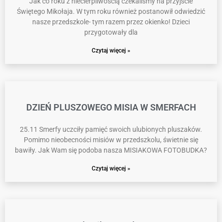
Jak co roku z niecierpliwością czekaliśmy na przyjście
Świętego Mikołaja. W tym roku również postanowił odwiedzić
nasze przedszkole- tym razem przez okienko! Dzieci
przygotowały dla
Czytaj więcej »
DZIEŃ PLUSZOWEGO MISIA W SMERFACH
25.11 Smerfy uczciły pamięć swoich ulubionych pluszaków.
Pomimo nieobecności misiów w przedszkolu, świetnie się
bawiły. Jak Wam się podoba nasza MISIAKOWA FOTOBUDKA?
Czytaj więcej »