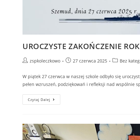
UROCZYSTE ZAKOŃCZENIE ROK
zspkoleczkowo
27 czerwca 2025
Bez kateg
W piątek 27 czerwca w naszej szkole odbyło się uroczys
pełen wzruszeń, podziękowań i refleksji nad wspólnie 
Czytaj Dalej