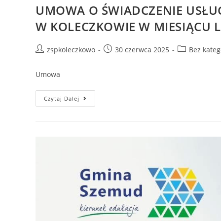
UMOWA O ŚWIADCZENIE USŁ
W KOLECZKOWIE W MIESIĄCU LI
zspkoleczkowo
30 czerwca 2025
Bez kateg
Umowa
Czytaj Dalej