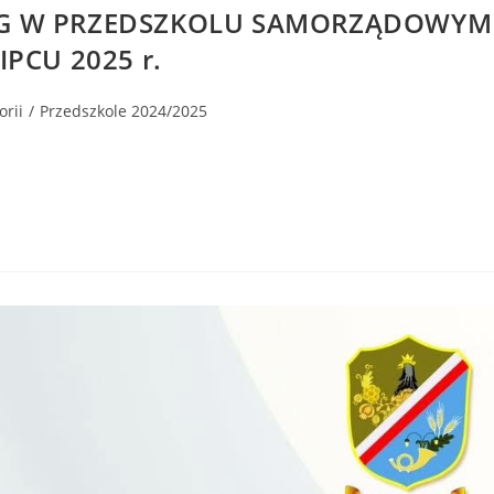
UG W PRZEDSZKOLU SAMORZĄDOWYM
PCU 2025 r.
orii
/
Przedszkole 2024/2025