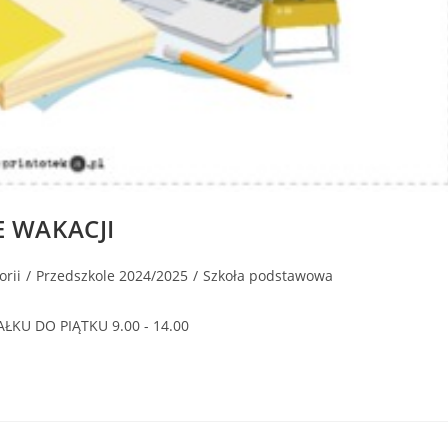
E WAKACJI
orii
/
Przedszkole 2024/2025
/
Szkoła podstawowa
ŁKU DO PIĄTKU 9.00 - 14.00