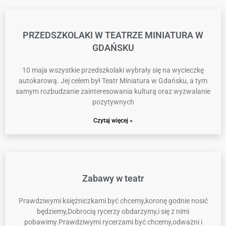
PRZEDSZKOLAKI W TEATRZE MINIATURA W
GDAŃSKU
10 maja wszystkie przedszkolaki wybrały się na wycieczkę
autokarową. Jej celem był Teatr Miniatura w Gdańsku, a tym
samym rozbudzanie zainteresowania kulturą oraz wyzwalanie
pozytywnych
Czytaj więcej »
Zabawy w teatr
Prawdziwymi księżniczkami być chcemy,koronę godnie nosić
będziemy,Dobrocią rycerzy obdarzymy,i się z nimi
pobawimy.Prawdziwymi rycerzami być chcemy,odważni i