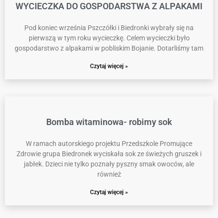
WYCIECZKA DO GOSPODARSTWA Z ALPAKAMI
Pod koniec września Pszczółki i Biedronki wybrały się na
pierwszą w tym roku wycieczkę. Celem wycieczki było
gospodarstwo z alpakami w pobliskim Bojanie. Dotarliśmy tam
Czytaj więcej »
Bomba witaminowa- robimy sok
W ramach autorskiego projektu Przedszkole Promujące
Zdrowie grupa Biedronek wyciskała sok ze świeżych gruszek i
jabłek. Dzieci nie tylko poznały pyszny smak owoców, ale
również
Czytaj więcej »