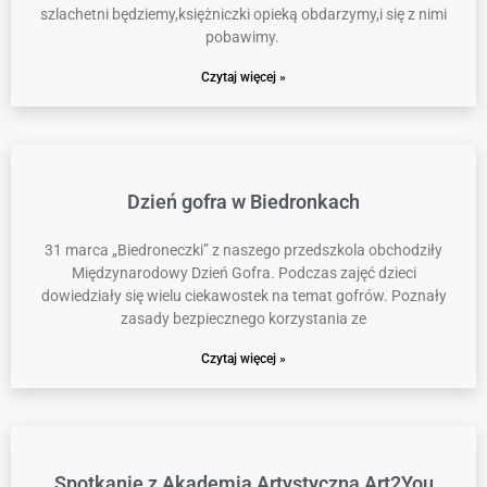
szlachetni będziemy,księżniczki opieką obdarzymy,i się z nimi
pobawimy.
Czytaj więcej »
Dzień gofra w Biedronkach
31 marca „Biedroneczki” z naszego przedszkola obchodziły
Międzynarodowy Dzień Gofra. Podczas zajęć dzieci
dowiedziały się wielu ciekawostek na temat gofrów. Poznały
zasady bezpiecznego korzystania ze
Czytaj więcej »
Spotkanie z Akademią Artystyczną Art2You