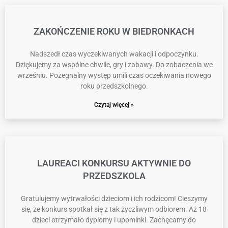
ZAKOŃCZENIE ROKU W BIEDRONKACH
Nadszedł czas wyczekiwanych wakacji i odpoczynku.
Dziękujemy za wspólne chwile, gry i zabawy. Do zobaczenia we
wrześniu. Pożegnalny występ umili czas oczekiwania nowego
roku przedszkolnego.
Czytaj więcej »
LAUREACI KONKURSU AKTYWNIE DO
PRZEDSZKOLA
Gratulujemy wytrwałości dzieciom i ich rodzicom! Cieszymy
się, że konkurs spotkał się z tak życzliwym odbiorem. Aż 18
dzieci otrzymało dyplomy i upominki. Zachęcamy do