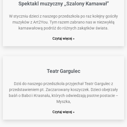
Spektakl muzyczny ,,Szalony Karnawał”
W styczniu dzieci z naszego przedszkola po raz kolejny gościły
muzyków z Art2You. Tym razem zabrano nas w niezwykłą
karnawałową podróż do różnych zakątków świata.
Czytaj więcej »
Teatr Gargulec
Dziś do naszego przedszkola przyjechał Teatr Gargulec z
przedstawieniem pt. Zaczarowany koszyczek. Dzieci obejrzały
baśń o Babci i Krasnalu, których odwiedzają psotne postacie –
Myszka,
Czytaj więcej »