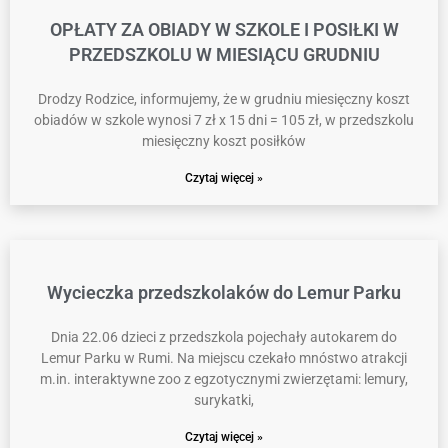
OPŁATY ZA OBIADY W SZKOLE I POSIŁKI W
PRZEDSZKOLU W MIESIĄCU GRUDNIU
Drodzy Rodzice, informujemy, że w grudniu miesięczny koszt
obiadów w szkole wynosi 7 zł x 15 dni = 105 zł, w przedszkolu
miesięczny koszt posiłków
Czytaj więcej »
Wycieczka przedszkolaków do Lemur Parku
Dnia 22.06 dzieci z przedszkola pojechały autokarem do
Lemur Parku w Rumi. Na miejscu czekało mnóstwo atrakcji
m.in. interaktywne zoo z egzotycznymi zwierzętami: lemury,
surykatki,
Czytaj więcej »