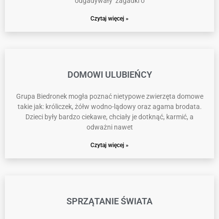
odgadywały zagadki o
Czytaj więcej »
DOMOWI ULUBIEŃCY
Grupa Biedronek mogła poznać nietypowe zwierzęta domowe
takie jak: króliczek, żółw wodno-lądowy oraz agama brodata.
Dzieci były bardzo ciekawe, chciały je dotknąć, karmić, a
odważni nawet
Czytaj więcej »
SPRZĄTANIE ŚWIATA