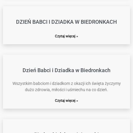
DZIEŃ BABCI I DZIADKA W BIEDRONKACH
Czytaj więcej »
Dzień Babci i Dziadka w Biedronkach
Wszystkim babciom i dziadkom z okazji ich święta życzymy
dużo zdrowia, miłości i uśmiechu na co dzień.
Czytaj więcej »