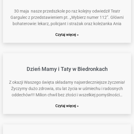
30 maja nasze przedszkole po raz kolejny odwiedził Teatr
Gargulec z przedstawieniem pt. „Wybierz numer 112”. Główni
bohaterowie: lekarz, policjant i strażak oraz koleżanka Ania
Czytaj więcej »
Dzień Mamy i Taty w Biedronkach
Z okazji Waszego święta składamy najserdeczniejsze życzenia!
Życzymy dużo zdrowia, stu lat życia w uśmiechu i radosnych
oddechów!!! Milion chwil bez złości i wszelkiej pomyślności…
Czytaj więcej »