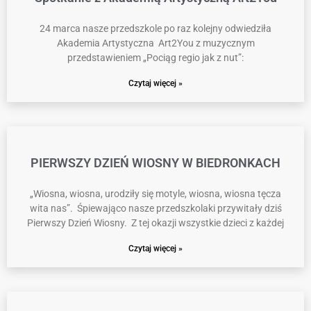
24 marca nasze przedszkole po raz kolejny odwiedziła
Akademia Artystyczna Art2You z muzycznym
przedstawieniem „Pociąg regio jak z nut”:
Czytaj więcej »
PIERWSZY DZIEŃ WIOSNY W BIEDRONKACH
„Wiosna, wiosna, urodziły się motyle, wiosna, wiosna tęcza
wita nas”. Śpiewająco nasze przedszkolaki przywitały dziś
Pierwszy Dzień Wiosny. Z tej okazji wszystkie dzieci z każdej
Czytaj więcej »