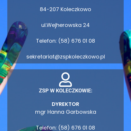
84-207 Koleczkowo
ul.Wejherowska 24
Telefon: (58) 676 01 08
sekretariat@zspkoleczkowo.pl
ZSP W KOLECZKOWIE:
DYREKTOR
mgr Hanna Garbowska
Telefon: (58) 676 01 08