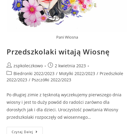
Pani Wiosna
Przedszkolaki witają Wiosnę
zspkoleczkowo
2 kwietnia 2023
Biedronki 2022/2023
/
Motylki 2022/2023
/
Przedszkole
2022/2023
/
Pszczółki 2022/2023
Po długiej zimie z tęsknotą wyczekujemy pierwszego dnia
wiosny i jest to duży powód do radości zarówno dla
dorosłych jak i dla dzieci. Uroczystość powitania Wiosny
przedszkolaki rozpoczęły od wiosennego…
Czytaj Dalej