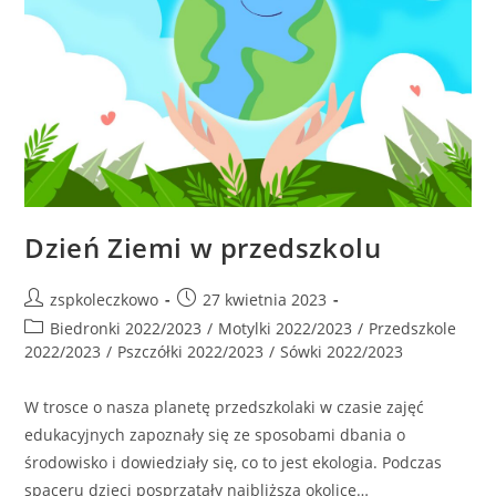
Dzień Ziemi w przedszkolu
zspkoleczkowo
27 kwietnia 2023
Biedronki 2022/2023
/
Motylki 2022/2023
/
Przedszkole
2022/2023
/
Pszczółki 2022/2023
/
Sówki 2022/2023
W trosce o nasza planetę przedszkolaki w czasie zajęć
edukacyjnych zapoznały się ze sposobami dbania o
środowisko i dowiedziały się, co to jest ekologia. Podczas
spaceru dzieci posprzątały najbliższą okolicę…