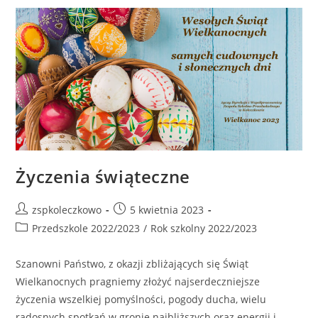
Życzenia świąteczne
zspkoleczkowo
5 kwietnia 2023
Przedszkole 2022/2023
/
Rok szkolny 2022/2023
Szanowni Państwo, z okazji zbliżających się Świąt
Wielkanocnych pragniemy złożyć najserdeczniejsze
życzenia wszelkiej pomyślności, pogody ducha, wielu
radosnych spotkań w gronie najbliższych oraz energii i