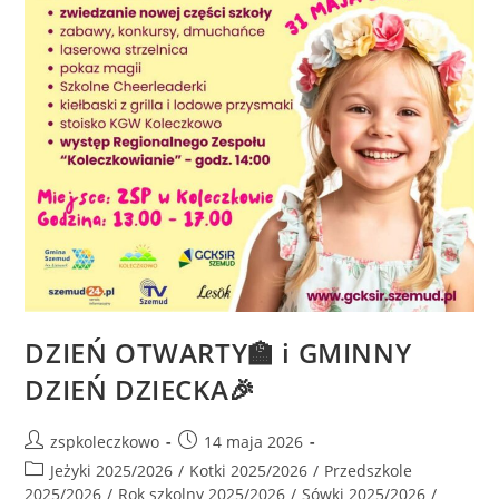
DZIEŃ OTWARTY🏫 i GMINNY
DZIEŃ DZIECKA🎉
zspkoleczkowo
14 maja 2026
Jeżyki 2025/2026
/
Kotki 2025/2026
/
Przedszkole
2025/2026
/
Rok szkolny 2025/2026
/
Sówki 2025/2026
/