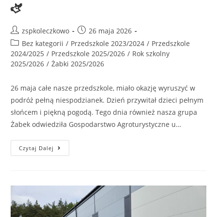
🫏
zspkoleczkowo
26 maja 2026
Bez kategorii
/
Przedszkole 2023/2024
/
Przedszkole
2024/2025
/
Przedszkole 2025/2026
/
Rok szkolny
2025/2026
/
Żabki 2025/2026
26 maja całe nasze przedszkole, miało okazję wyruszyć w
podróż pełną niespodzianek. Dzień przywitał dzieci pełnym
słońcem i piękną pogodą. Tego dnia również nasza grupa
Żabek odwiedziła Gospodarstwo Agroturystyczne u…
Czytaj Dalej