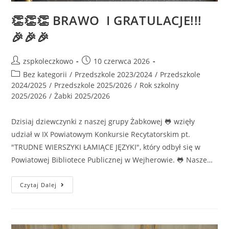
👏👏👏 BRAWO I GRATULACJE!!!
🎉🎉🎉
zspkoleczkowo
10 czerwca 2026
Bez kategorii
/
Przedszkole 2023/2024
/
Przedszkole
2024/2025
/
Przedszkole 2025/2026
/
Rok szkolny
2025/2026
/
Żabki 2025/2026
Dzisiaj dziewczynki z naszej grupy Żabkowej 🐸 wzięły
udział w IX Powiatowym Konkursie Recytatorskim pt.
"TRUDNE WIERSZYKI ŁAMIĄCE JĘZYKI", który odbył się w
Powiatowej Bibliotece Publicznej w Wejherowie. 🐸 Nasze…
Czytaj Dalej