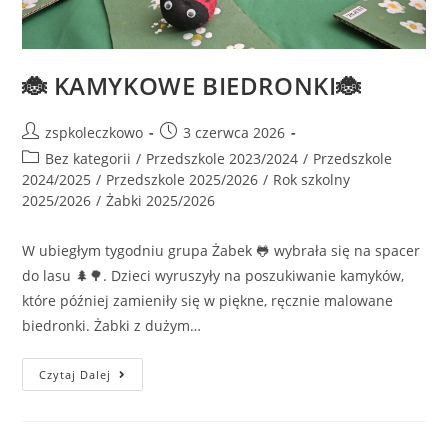
🐞 KAMYKOWE BIEDRONKI🐞
zspkoleczkowo
3 czerwca 2026
Bez kategorii
/
Przedszkole 2023/2024
/
Przedszkole
2024/2025
/
Przedszkole 2025/2026
/
Rok szkolny
2025/2026
/
Żabki 2025/2026
W ubiegłym tygodniu grupa Żabek 🐸 wybrała się na spacer
do lasu 🌲🌳. Dzieci wyruszyły na poszukiwanie kamyków,
które później zamieniły się w piękne, ręcznie malowane
biedronki. Żabki z dużym…
Czytaj Dalej