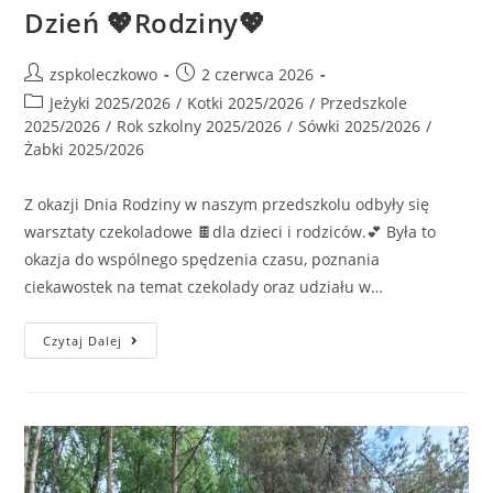
Dzień 💖Rodziny💖
zspkoleczkowo
2 czerwca 2026
Jeżyki 2025/2026
/
Kotki 2025/2026
/
Przedszkole
2025/2026
/
Rok szkolny 2025/2026
/
Sówki 2025/2026
/
Żabki 2025/2026
Z okazji Dnia Rodziny w naszym przedszkolu odbyły się
warsztaty czekoladowe 🍫dla dzieci i rodziców.💕 Była to
okazja do wspólnego spędzenia czasu, poznania
ciekawostek na temat czekolady oraz udziału w…
Czytaj Dalej