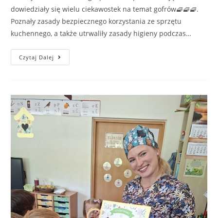
dowiedziały się wielu ciekawostek na temat gofrów🧇🧇🧇.
Poznały zasady bezpiecznego korzystania ze sprzętu
kuchennego, a także utrwaliły zasady higieny podczas…
Czytaj Dalej