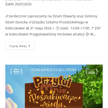
Żabki 2025/2026
🎉Serdecznie zapraszamy na Dzień Otwarty oraz Gminny
Dzień Dziecka 🎉Zespółu Szkolno-Przedszkolnego w
Koleczkowie 📅 31 maja 2026 r. 🕐 Godz. 13:00–17:00 📍 ZSP
w Koleczkowie Przygotowaliśmy mnóstwo atrakcji 😊 W…
Czytaj Dalej