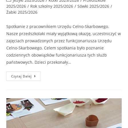
Jeżyki 2025/2026
/
Kotki 2025/2026
/
Przedszkole
2025/2026
/
Rok szkolny 2025/2026
/
Sówki 2025/2026
/
Żabki 2025/2026
Spotkanie z pracownikiem Urzędu Celno-Skarbowego.
Nasze przedszkolaki miały wyjątkową okazję, uczestniczyć w
zajęciach prowadzonych przez funkcjonariusza Urzędu
Celno-Skarbowego. Celem spotkania było poznanie
codziennych obowiązków funkcjonariusza tych służb
państwowych. Dzieci przekonały…
Czytaj Dalej