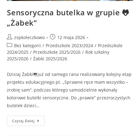
Sensoryczna butelka w grupie 🐸
„Żabek”
zspkoleczkowo
12 maja 2026
Bez kategorii
/
Przedszkole 2023/2024
/
Przedszkole
2024/2025
/
Przedszkole 2025/2026
/
Rok szkolny
2025/2026
/
Żabki 2025/2026
Dzisiaj Żabki🐸już od samego rana realizowany kolejny etap
projektu edukacyjnego pt. „Sprawne ręce mam wszystko –
zrobię sam”, podczas którego samodzielnie wykonały
kolorowe butelki sensoryczne. Do „prawie” przezroczystych
butelek dzieci…
Czytaj Dalej