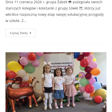
Dnia 11 czerwca 2026 r. grupa Żabek 🐸 pożegnała swoich
starszych kolegów i koleżanki z grupy Sówki 🦉, którzy już
wkrótce rozpoczną nowy etap swojej edukacyjnej przygody
w szkole. Z…
Czytaj Dalej