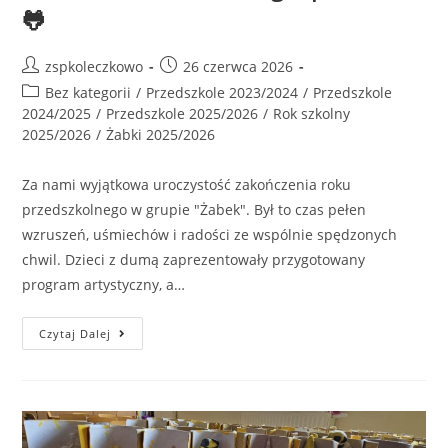
🐸
zspkoleczkowo
26 czerwca 2026
Bez kategorii
/
Przedszkole 2023/2024
/
Przedszkole
2024/2025
/
Przedszkole 2025/2026
/
Rok szkolny
2025/2026
/
Żabki 2025/2026
Za nami wyjątkowa uroczystość zakończenia roku
przedszkolnego w grupie "Żabek". Był to czas pełen
wzruszeń, uśmiechów i radości ze wspólnie spędzonych
chwil. Dzieci z dumą zaprezentowały przygotowany
program artystyczny, a…
Czytaj Dalej