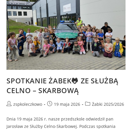
SPOTKANIE ŻABEK🐸 ZE SŁUŻBĄ
CELNO – SKARBOWĄ
zspkoleczkowo
19 maja 2026
Żabki 2025/2026
Dnia 19 maja 2026 r. nasze przedszkole odwiedził pan
Jarosław ze Służby Celno-Skarbowej. Podczas spotkania