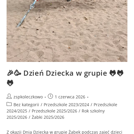
🎉🥳 Dzień Dziecka w grupie 🐸🐸
🐸
zspkoleczkowo
1 czerwca 2026
Bez kategorii
/
Przedszkole 2023/2024
/
Przedszkole
2024/2025
/
Przedszkole 2025/2026
/
Rok szkolny
2025/2026
/
Żabki 2025/2026
Z okazji Dnia Dziecka w grupie Żabek podczas zajęć dzieci