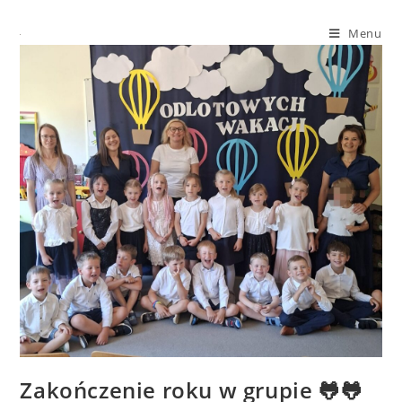
Menu
Zakończenie roku w grupie 🐸🐸