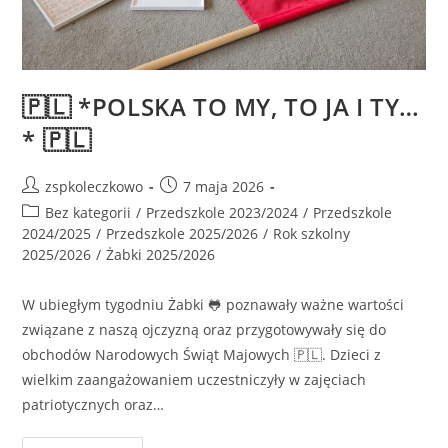
🇵🇱 *POLSKA TO MY, TO JA I TY…
* 🇵🇱
zspkoleczkowo
7 maja 2026
Bez kategorii
/
Przedszkole 2023/2024
/
Przedszkole
2024/2025
/
Przedszkole 2025/2026
/
Rok szkolny
2025/2026
/
Żabki 2025/2026
W ubiegłym tygodniu Żabki 🐸 poznawały ważne wartości
związane z naszą ojczyzną oraz przygotowywały się do
obchodów Narodowych Świąt Majowych 🇵🇱. Dzieci z
wielkim zaangażowaniem uczestniczyły w zajęciach
patriotycznych oraz…