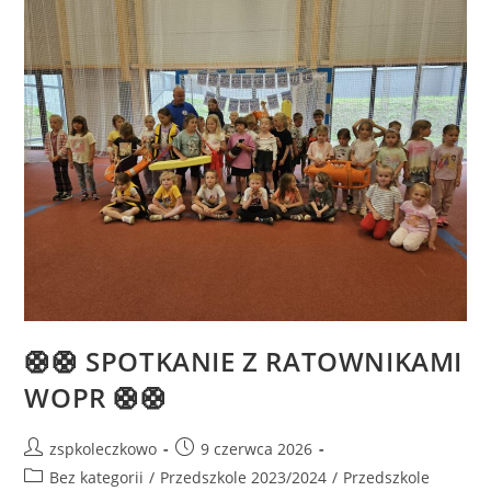
🛟🛟 SPOTKANIE Z RATOWNIKAMI
WOPR 🛟🛟
zspkoleczkowo
9 czerwca 2026
Bez kategorii
/
Przedszkole 2023/2024
/
Przedszkole