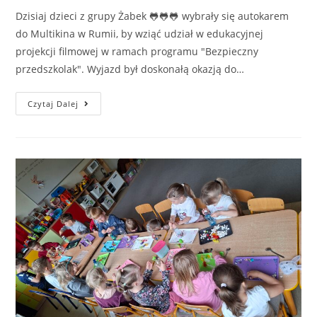
Dzisiaj dzieci z grupy Żabek 🐸🐸🐸 wybrały się autokarem
do Multikina w Rumii, by wziąć udział w edukacyjnej
projekcji filmowej w ramach programu "Bezpieczny
przedszkolak". Wyjazd był doskonałą okazją do…
Czytaj Dalej