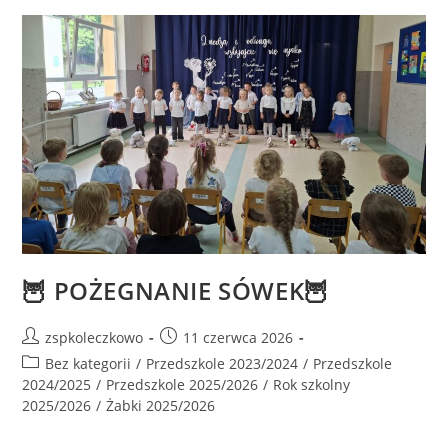
🦉 POŻEGNANIE SÓWEK🦉
zspkoleczkowo
11 czerwca 2026
Bez kategorii
/
Przedszkole 2023/2024
/
Przedszkole
2024/2025
/
Przedszkole 2025/2026
/
Rok szkolny
2025/2026
/
Żabki 2025/2026