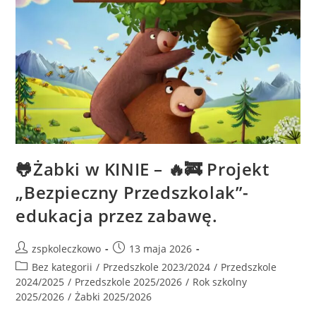
🐸Żabki w KINIE – 🔥🚒 Projekt
„Bezpieczny Przedszkolak”-
edukacja przez zabawę.
zspkoleczkowo
13 maja 2026
Bez kategorii
/
Przedszkole 2023/2024
/
Przedszkole
2024/2025
/
Przedszkole 2025/2026
/
Rok szkolny
2025/2026
/
Żabki 2025/2026