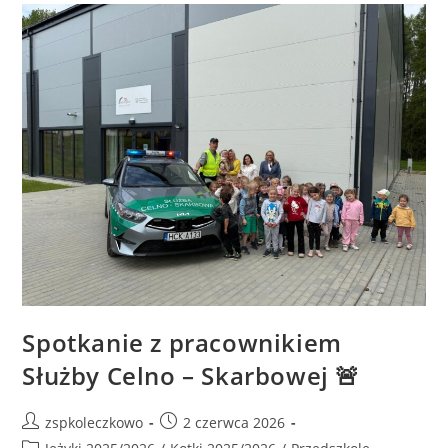
Spotkanie z pracownikiem
Służby Celno – Skarbowej 🚨
zspkoleczkowo
2 czerwca 2026