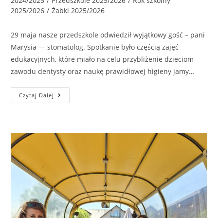
2024/2025
/
Przedszkole 2025/2026
/
Rok szkolny
2025/2026
/
Żabki 2025/2026
29 maja nasze przedszkole odwiedził wyjątkowy gość – pani
Marysia — stomatolog. Spotkanie było częścią zajęć
edukacyjnych, które miało na celu przybliżenie dzieciom
zawodu dentysty oraz naukę prawidłowej higieny jamy…
Czytaj Dalej