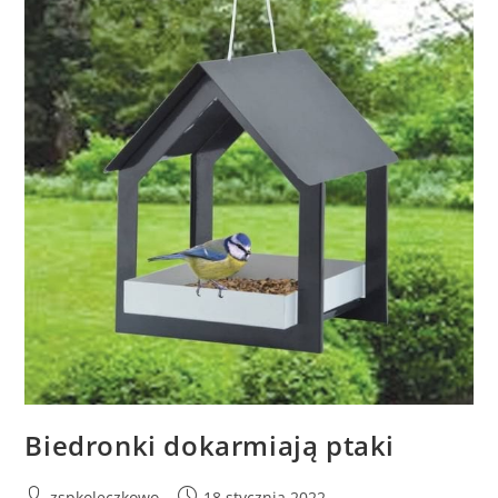
Biedronki dokarmiają ptaki
zspkoleczkowo
18 stycznia 2022