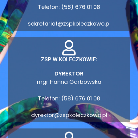
Telefon: (58) 676 01 08
sekretariat@zspkoleczkowo.pl
ZSP W KOLECZKOWIE:
DYREKTOR
mgr Hanna Garbowska
Telefon: (58) 676 01 08
dyrektor@zspkoleczkowo.pl