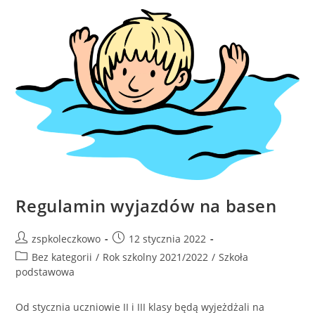
Regulamin wyjazdów na basen
zspkoleczkowo
12 stycznia 2022
Bez kategorii
/
Rok szkolny 2021/2022
/
Szkoła
podstawowa
Od stycznia uczniowie II i III klasy będą wyjeżdżali na