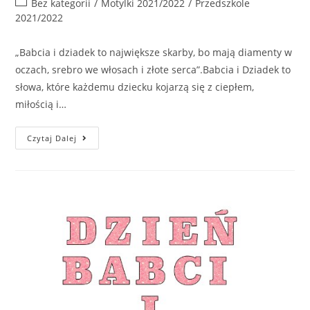
Bez kategorii
/
Motylki 2021/2022
/
Przedszkole
2021/2022
„Babcia i dziadek to największe skarby, bo mają diamenty w
oczach, srebro we włosach i złote serca”.Babcia i Dziadek to
słowa, które każdemu dziecku kojarzą się z ciepłem,
miłością i…
Czytaj Dalej