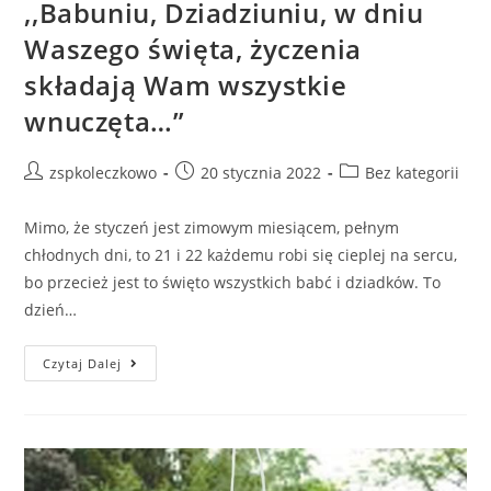
,,Babuniu, Dziadziuniu, w dniu
Waszego święta, życzenia
składają Wam wszystkie
wnuczęta…”
zspkoleczkowo
20 stycznia 2022
Bez kategorii
Mimo, że styczeń jest zimowym miesiącem, pełnym
chłodnych dni, to 21 i 22 każdemu robi się cieplej na sercu,
bo przecież jest to święto wszystkich babć i dziadków. To
dzień…
Czytaj Dalej