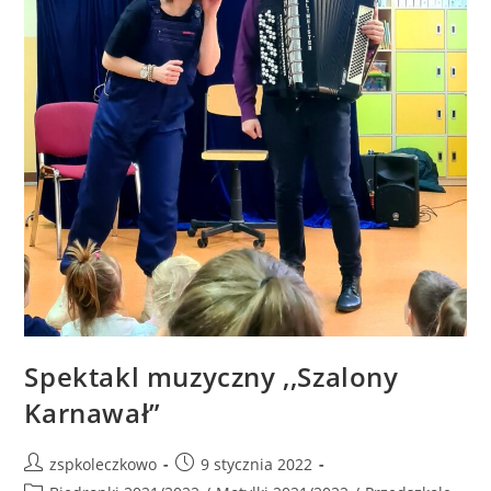
Spektakl muzyczny ,,Szalony
Karnawał”
zspkoleczkowo
9 stycznia 2022