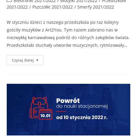
Biedronki 2021/2022
/
Motylki 2021/2022
/
Przedszkole
2021/2022
/
Pszczółki 2021/2022
/
Smerfy 2021/2022
W styczniu dzieci z naszego przedszkola po raz kolejny
gościły muzyków z Art2You. Tym razem zabrano nas w
niezwykłą karnawałową podróż do różnych zakątków świata.
Przedszkolaki słuchały utworów muzycznych, rytmizowały…
Czytaj Dalej