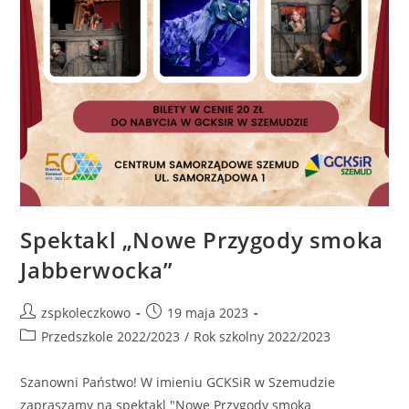
Spektakl „Nowe Przygody smoka
Jabberwocka”
zspkoleczkowo
19 maja 2023
Przedszkole 2022/2023
/
Rok szkolny 2022/2023
Szanowni Państwo! W imieniu GCKSiR w Szemudzie
zapraszamy na spektakl "Nowe Przygody smoka