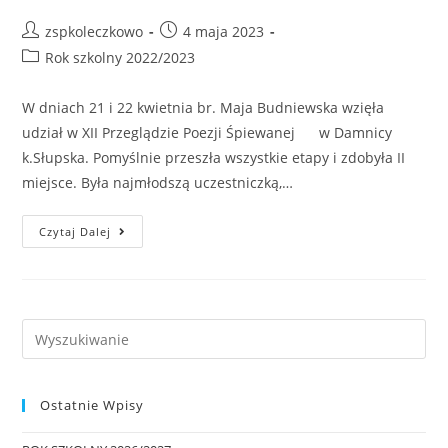
zspkoleczkowo
4 maja 2023
Rok szkolny 2022/2023
W dniach 21 i 22 kwietnia br. Maja Budniewska wzięła
udział w XII Przeglądzie Poezji Śpiewanej w Damnicy
k.Słupska. Pomyślnie przeszła wszystkie etapy i zdobyła II
miejsce. Była najmłodszą uczestniczką,…
Czytaj Dalej
Ostatnie Wpisy