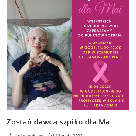
Zostań dawcą szpiku dla Mai
zspkoleczkowo
13 maja 2023