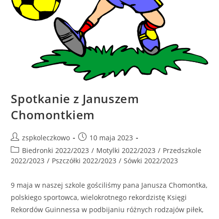
Spotkanie z Januszem
Chomontkiem
zspkoleczkowo
10 maja 2023
Biedronki 2022/2023
/
Motylki 2022/2023
/
Przedszkole
2022/2023
/
Pszczółki 2022/2023
/
Sówki 2022/2023
9 maja w naszej szkole gościliśmy pana Janusza Chomontka,
polskiego sportowca, wielokrotnego rekordzistę Księgi
Rekordów Guinnessa w podbijaniu różnych rodzajów piłek,