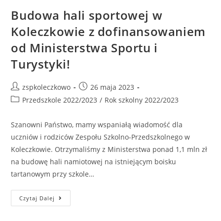
Budowa hali sportowej w
Koleczkowie z dofinansowaniem
od Ministerstwa Sportu i
Turystyki!
zspkoleczkowo
26 maja 2023
Przedszkole 2022/2023
/
Rok szkolny 2022/2023
Szanowni Państwo, mamy wspaniałą wiadomość dla
uczniów i rodziców Zespołu Szkolno-Przedszkolnego w
Koleczkowie. Otrzymaliśmy z Ministerstwa ponad 1,1 mln zł
na budowę hali namiotowej na istniejącym boisku
tartanowym przy szkole…
Czytaj Dalej