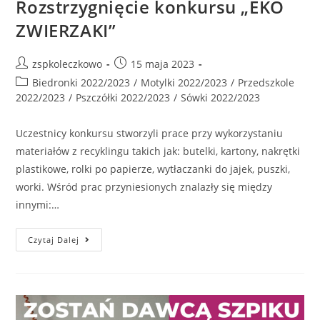
Rozstrzygnięcie konkursu „EKO
ZWIERZAKI”
zspkoleczkowo
15 maja 2023
Biedronki 2022/2023
/
Motylki 2022/2023
/
Przedszkole
2022/2023
/
Pszczółki 2022/2023
/
Sówki 2022/2023
Uczestnicy konkursu stworzyli prace przy wykorzystaniu
materiałów z recyklingu takich jak: butelki, kartony, nakrętki
plastikowe, rolki po papierze, wytłaczanki do jajek, puszki,
worki. Wśród prac przyniesionych znalazły się między
innymi:…
Czytaj Dalej