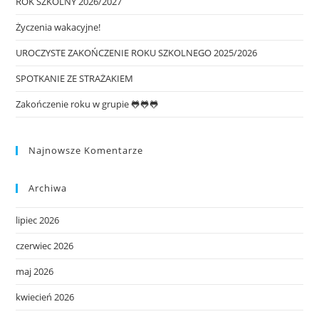
ROK SZKOLNY 2026/2027
Życzenia wakacyjne!
UROCZYSTE ZAKOŃCZENIE ROKU SZKOLNEGO 2025/2026
SPOTKANIE ZE STRAŻAKIEM
Zakończenie roku w grupie 🐸🐸🐸
Najnowsze Komentarze
Archiwa
lipiec 2026
czerwiec 2026
maj 2026
kwiecień 2026