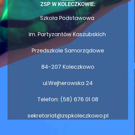
ZSP W KOLECZKOWIE:
Szkoła Podstawowa
im. Partyzantów Kaszubskich
Przedszkole Samorządowe
84-207 Koleczkowo
ul.Wejherowska 24
Telefon: (58) 676 01 08
sekretariat@zspkoleczkowo.pl