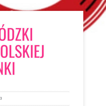
ÓDZKI
OLSKIEJ
NKI
23