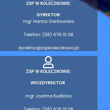
ZSP W KOLECZKOWIE:
DYREKTOR
mgr Hanna Garbowska
Telefon: (58) 676 01 08
dyrektor@zspkoleczkowo.pl
ZSP W KOLECZKOWIE:
WICEDYREKTOR
mgr Joanna Kudlicka
Telefon: (58) 676 01 08