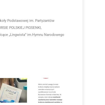
Szkoły Podstawowej im. Partyzantów
RSIE POLSKIEJ PIOSENKI,
łcące „Lingwista” im.Hymnu Narodowego