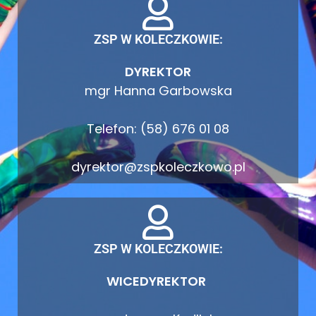
ZSP W KOLECZKOWIE:
DYREKTOR
mgr Hanna Garbowska
Telefon: (58) 676 01 08
dyrektor@zspkoleczkowo.pl
ZSP W KOLECZKOWIE:
WICEDYREKTOR