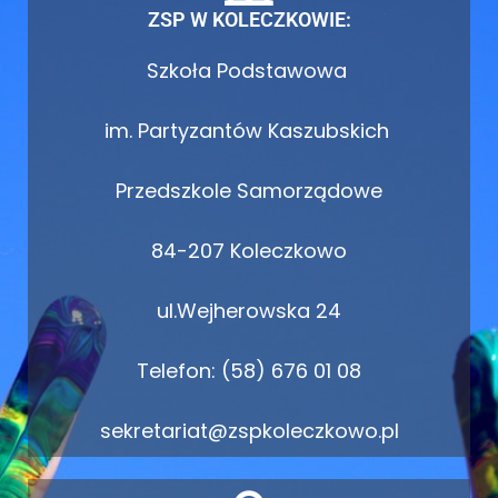
ZSP W KOLECZKOWIE:
Szkoła Podstawowa
im. Partyzantów Kaszubskich
Przedszkole Samorządowe
84-207 Koleczkowo
ul.Wejherowska 24
Telefon: (58) 676 01 08
sekretariat@zspkoleczkowo.pl