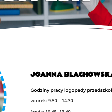
JOANNA BLACHOWSK
Godziny pracy logopedy przedszko
wtorek: 9.50 – 14.30
środa: 10.45 -13.40