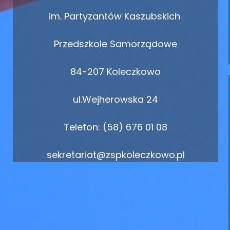
im. Partyzantów Kaszubskich
Przedszkole Samorządowe
84-207 Koleczkowo
ul.Wejherowska 24
Telefon: (58) 676 01 08
sekretariat@zspkoleczkowo.pl