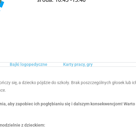
Bajki logopedyczne
Karty pracy, gry
ńczy się, a dziecko pójdzie do szkoły. Brak poszczególnych głosek lub 
uce.
, aby zapobiec ich pogłębianiu się i dalszym konsekwencjom! Warto 
modzielnie z dzieckiem: