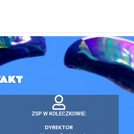
AKT
ZSP W KOLECZKOWIE:
DYREKTOR