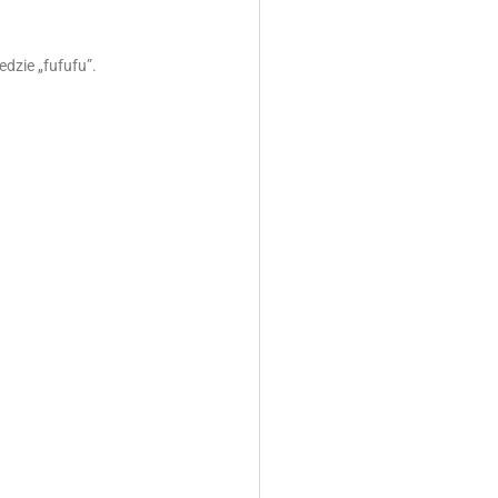
dzie „fufufu”.