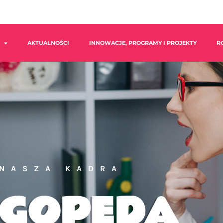
AKTUALNOŚCI
INNOWACJE, PROGRAMY I PROJEKTY
R
NASZA KADRA
OGOPEDA