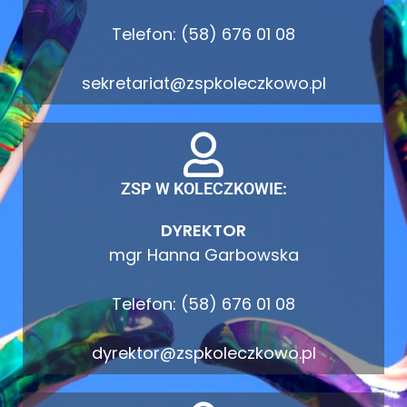
Telefon: (58) 676 01 08
sekretariat@zspkoleczkowo.pl
ZSP W KOLECZKOWIE:
DYREKTOR
mgr Hanna Garbowska
Telefon: (58) 676 01 08
dyrektor@zspkoleczkowo.pl