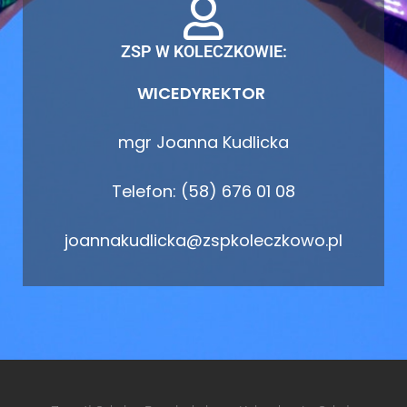
ZSP W KOLECZKOWIE:
WICEDYREKTOR
mgr Joanna Kudlicka
Telefon: (58) 676 01 08
joannakudlicka@zspkoleczkowo.pl