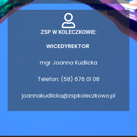
ZSP W KOLECZKOWIE:
WICEDYREKTOR
mgr Joanna Kudlicka
Telefon: (58) 676 01 08
joannakudlicka@zspkoleczkowo.pl