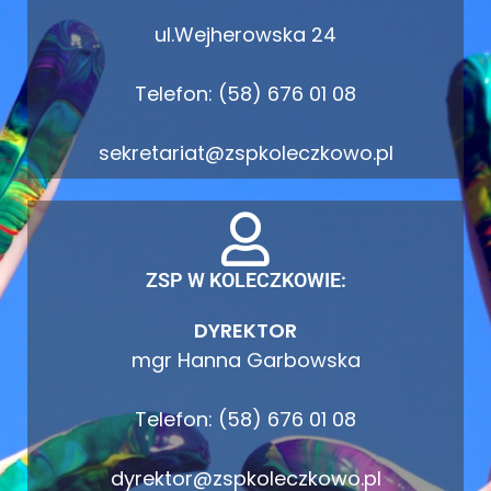
ul.Wejherowska 24
Telefon: (58) 676 01 08
sekretariat@zspkoleczkowo.pl
ZSP W KOLECZKOWIE:
DYREKTOR
mgr Hanna Garbowska
Telefon: (58) 676 01 08
dyrektor@zspkoleczkowo.pl