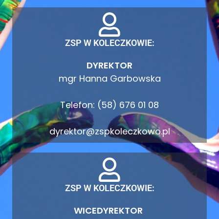
ZSP W KOLECZKOWIE:
DYREKTOR
mgr Hanna Garbowska
Telefon: (58) 676 01 08
dyrektor@zspkoleczkowo.pl
ZSP W KOLECZKOWIE:
WICEDYREKTOR