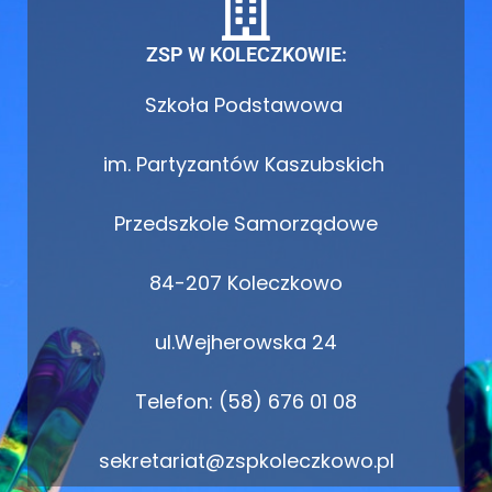
ZSP W KOLECZKOWIE:
Szkoła Podstawowa
im. Partyzantów Kaszubskich
Przedszkole Samorządowe
84-207 Koleczkowo
ul.Wejherowska 24
Telefon: (58) 676 01 08
sekretariat@zspkoleczkowo.pl