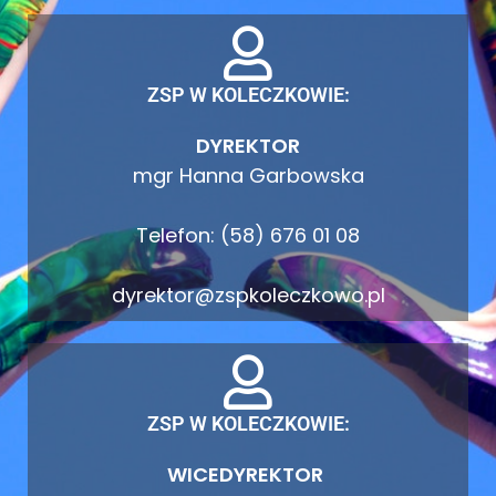
ZSP W KOLECZKOWIE:
DYREKTOR
mgr Hanna Garbowska
Telefon: (58) 676 01 08
dyrektor@zspkoleczkowo.pl
ZSP W KOLECZKOWIE:
WICEDYREKTOR