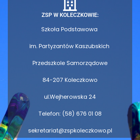
ZSP W KOLECZKOWIE:
Szkoła Podstawowa
im. Partyzantów Kaszubskich
Przedszkole Samorządowe
84-207 Koleczkowo
ul.Wejherowska 24
Telefon: (58) 676 01 08
sekretariat@zspkoleczkowo.pl