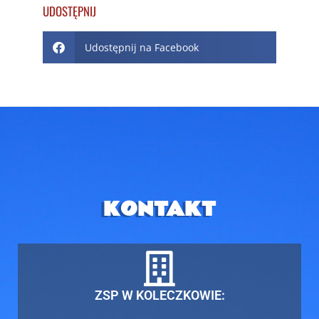
UDOSTĘPNIJ
Udostępnij na Facebook
KONTAKT
ZSP W KOLECZKOWIE: