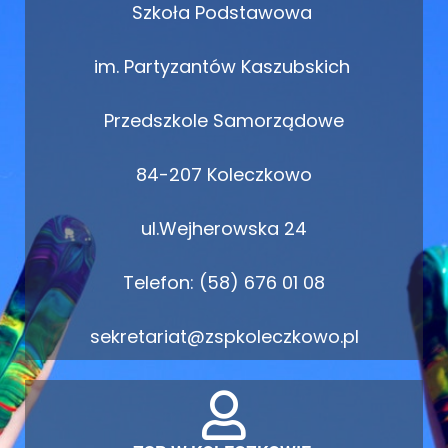
Szkoła Podstawowa
im. Partyzantów Kaszubskich
Przedszkole Samorządowe
84-207 Koleczkowo
ul.Wejherowska 24
Telefon: (58) 676 01 08
sekretariat@zspkoleczkowo.pl