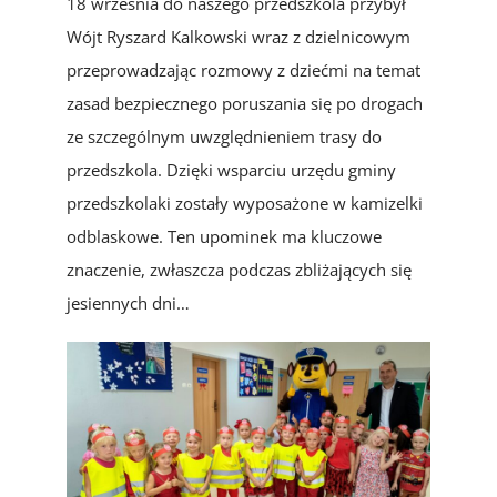
18 września do naszego przedszkola przybył
Wójt Ryszard Kalkowski wraz z dzielnicowym
przeprowadzając rozmowy z dziećmi na temat
zasad bezpiecznego poruszania się po drogach
ze szczególnym uwzględnieniem trasy do
przedszkola. Dzięki wsparciu urzędu gminy
przedszkolaki zostały wyposażone w kamizelki
odblaskowe. Ten upominek ma kluczowe
znaczenie, zwłaszcza podczas zbliżających się
jesiennych dni…