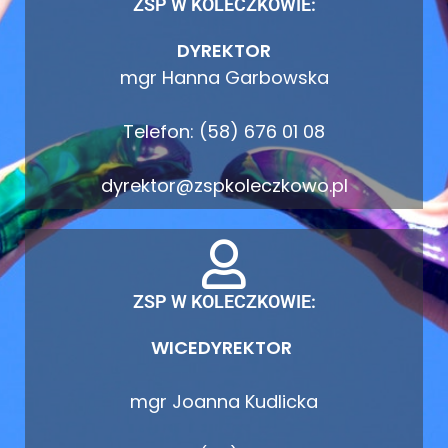
ZSP W KOLECZKOWIE:
DYREKTOR
mgr Hanna Garbowska
Telefon: (58) 676 01 08
dyrektor@zspkoleczkowo.pl
ZSP W KOLECZKOWIE:
WICEDYREKTOR
mgr Joanna Kudlicka