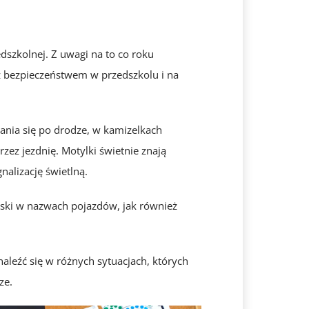
dszkolnej. Z uwagi na to co roku
z bezpieczeństwem w przedszkolu i na
ania się po drodze, w kamizelkach
ez jezdnię. Motylki świetnie znają
alizację świetlną.
łoski w nazwach pojazdów, jak również
leźć się w różnych sytuacjach, których
ze.