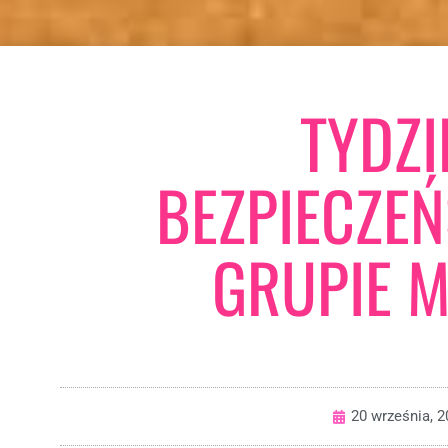
TYDZI
BEZPIECZE
GRUPIE M
20 września, 2