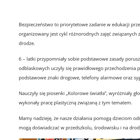
Bezpieczeństwo to priorytetowe zadanie w edukacji prze
organizowany jest cykl różnorodnych zajęć związanych 
drodze.
6 – latki przypomniały sobie podstawowe zasady porusz
odblaskowych uczyły się prawidłowego przechodzenia prz
podstawowe znaki drogowe, telefony alarmowe oraz sygn
Nauczyły się piosenki „Kolorowe światła”, wyróżniały g
wykonały pracę plastyczną związaną z tym tematem.
Mamy nadzieję, że nasze działania pomogą dzieciom odna
mogą doświadczać w przedszkolu, środowisku i na drod