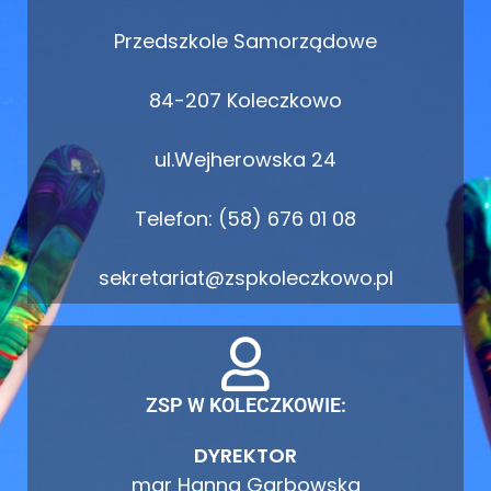
Przedszkole Samorządowe
84-207 Koleczkowo
ul.Wejherowska 24
Telefon: (58) 676 01 08
sekretariat@zspkoleczkowo.pl
ZSP W KOLECZKOWIE:
DYREKTOR
mgr Hanna Garbowska