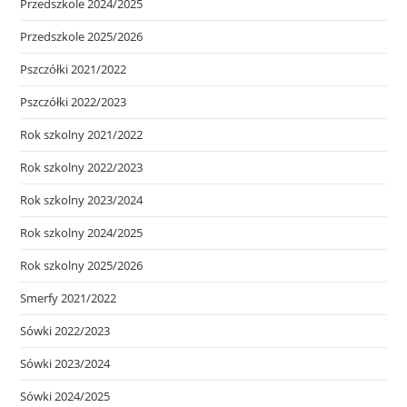
Przedszkole 2024/2025
Przedszkole 2025/2026
Pszczółki 2021/2022
Pszczółki 2022/2023
Rok szkolny 2021/2022
Rok szkolny 2022/2023
Rok szkolny 2023/2024
Rok szkolny 2024/2025
Rok szkolny 2025/2026
Smerfy 2021/2022
Sówki 2022/2023
Sówki 2023/2024
Sówki 2024/2025