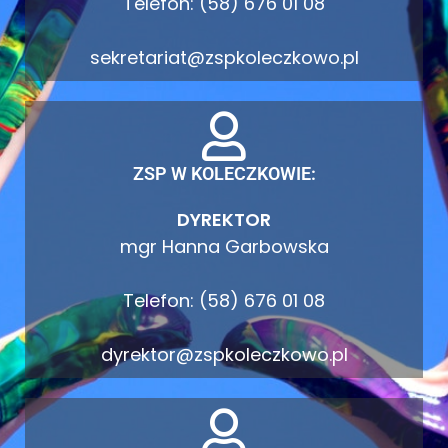
Telefon: (58) 676 01 08
sekretariat@zspkoleczkowo.pl
ZSP W KOLECZKOWIE:
DYREKTOR
mgr Hanna Garbowska
Telefon: (58) 676 01 08
dyrektor@zspkoleczkowo.pl