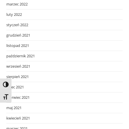
marzec 2022
luty 2022
styczeń 2022
grudzień 2021
listopad 2021
październik 2021
wrzesień 2021
sierpień 2021
Toggle High Contrast
lipiec 2021
czerwiec 2021
Toggle Font size
maj 2021
kwiecień 2021
marzec 2021