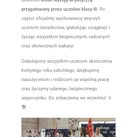
uświetnił
krótki występ artystyczny
przygotowany przez uczniów klasy III
. Po
części oficjalnej wychowawcy wręczyli
uczniom świadectwa, gratulując osiągnięć i
życząc wszystkim bezpiecznych, radosnych
oraz słonecznych wakacji.
Gratulujemy wszystkim uczniom ukończenia
kolejnego roku szkolnego, dziękujemy
nauczycielom i rodzicom za wspólną pracę
oraz życzymy udanego, bezpiecznego
wypoczynku. Do zobaczenia we wrześniu! 🌞
📚