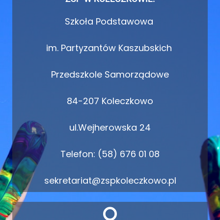
Szkoła Podstawowa
im. Partyzantów Kaszubskich
Przedszkole Samorządowe
84-207 Koleczkowo
ul.Wejherowska 24
Telefon: (58) 676 01 08
sekretariat@zspkoleczkowo.pl