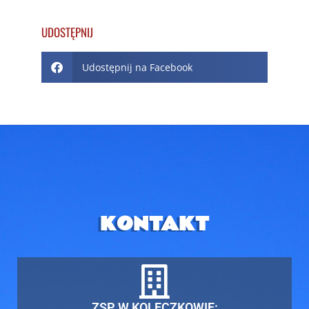
UDOSTĘPNIJ
Udostępnij na Facebook
KONTAKT
ZSP W KOLECZKOWIE: