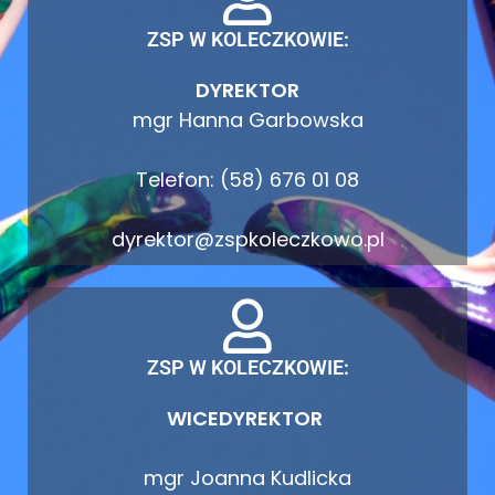
ZSP W KOLECZKOWIE:
DYREKTOR
mgr Hanna Garbowska
Telefon: (58) 676 01 08
dyrektor@zspkoleczkowo.pl
ZSP W KOLECZKOWIE:
WICEDYREKTOR
mgr Joanna Kudlicka