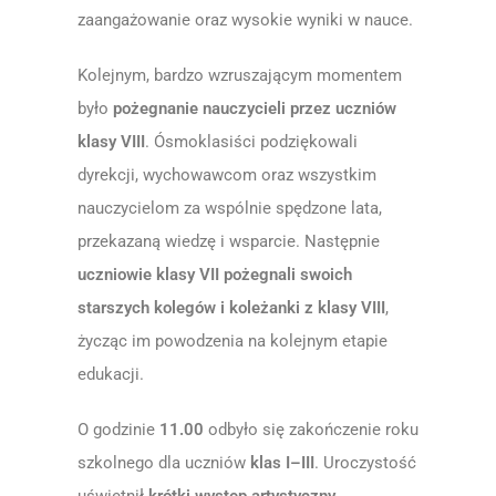
zaangażowanie oraz wysokie wyniki w nauce.
Kolejnym, bardzo wzruszającym momentem
było
pożegnanie nauczycieli przez uczniów
klasy VIII
. Ósmoklasiści podziękowali
dyrekcji, wychowawcom oraz wszystkim
nauczycielom za wspólnie spędzone lata,
przekazaną wiedzę i wsparcie. Następnie
uczniowie klasy VII pożegnali swoich
starszych kolegów i koleżanki z klasy VIII
,
życząc im powodzenia na kolejnym etapie
edukacji.
O godzinie
11.00
odbyło się zakończenie roku
szkolnego dla uczniów
klas I–III
. Uroczystość