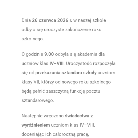
Dnia
26 czerwca 2026 r.
w naszej szkole
odbyło się uroczyste zakończenie roku
szkolnego.
O godzinie
9.00
odbyła się akademia dla
uczniów klas
IV–VIII
. Uroczystość rozpoczęła
się od
przekazania sztandaru szkoły
uczniom
klasy VII, którzy od nowego roku szkolnego
będą pełnić zaszczytną funkcję pocztu
sztandarowego.
Następnie wręczono
świadectwa z
wyróżnieniem
uczniom klas IV–VIII,
doceniając ich całoroczną pracę,