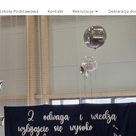
Szkoła Podstawowa
Kontakt
Rekrutacja
Deklaracja do