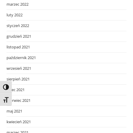
marzec 2022
luty 2022
styczeń 2022
grudzień 2021
listopad 2021
październik 2021
wrzesień 2021
sierpień 2021
Toggle High Contrast
lipiec 2021
czerwiec 2021
Toggle Font size
maj 2021
kwiecień 2021
marzec 2021