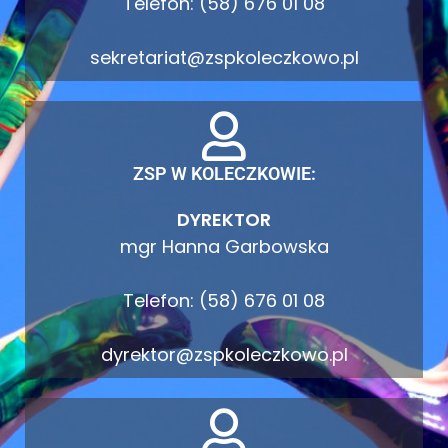
Telefon: (58) 676 01 08
sekretariat@zspkoleczkowo.pl
ZSP W KOLECZKOWIE:
DYREKTOR
mgr Hanna Garbowska
Telefon: (58) 676 01 08
dyrektor@zspkoleczkowo.pl