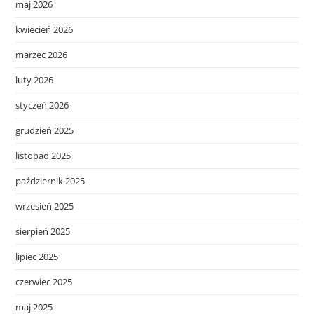
maj 2026
kwiecień 2026
marzec 2026
luty 2026
styczeń 2026
grudzień 2025
listopad 2025
październik 2025
wrzesień 2025
sierpień 2025
lipiec 2025
czerwiec 2025
maj 2025