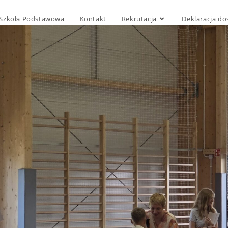
Szkoła Podstawowa
Kontakt
Rekrutacja
Deklaracja do