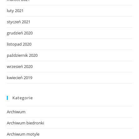
luty 2021
styczeń 2021
grudzień 2020
listopad 2020
październik 2020
wrzesień 2020
kwiecień 2019
Kategorie
Archiwum
Archiwum biedronki
Archiwum motyle