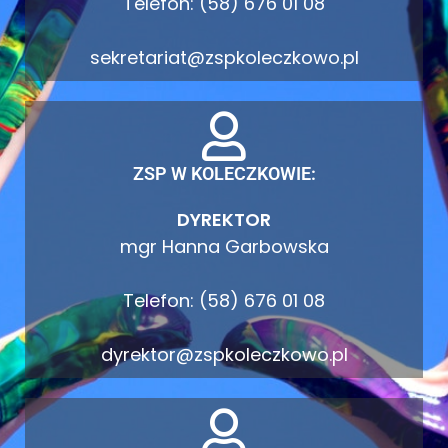
Telefon: (58) 676 01 08
sekretariat@zspkoleczkowo.pl
ZSP W KOLECZKOWIE:
DYREKTOR
mgr Hanna Garbowska
Telefon: (58) 676 01 08
dyrektor@zspkoleczkowo.pl