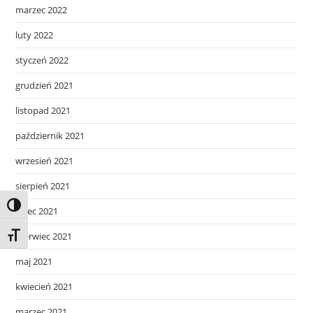
marzec 2022
luty 2022
styczeń 2022
grudzień 2021
listopad 2021
październik 2021
wrzesień 2021
sierpień 2021
Toggle High Contrast
lipiec 2021
czerwiec 2021
Toggle Font size
maj 2021
kwiecień 2021
marzec 2021