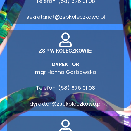
Telefon: (58) 676 01 08
sekretariat@zspkoleczkowo.pl
ZSP W KOLECZKOWIE:
DYREKTOR
mgr Hanna Garbowska
Telefon: (58) 676 01 08
dyrektor@zspkoleczkowo.pl