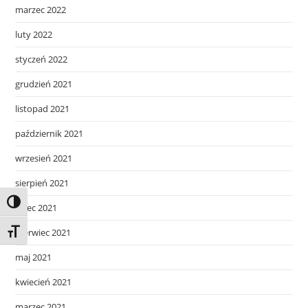
marzec 2022
luty 2022
styczeń 2022
grudzień 2021
listopad 2021
październik 2021
wrzesień 2021
sierpień 2021
Toggle High Contrast
lipiec 2021
czerwiec 2021
Toggle Font size
maj 2021
kwiecień 2021
marzec 2021