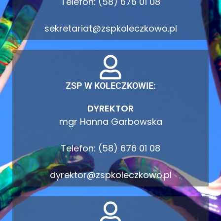
Telefon: (58) 676 01 08
sekretariat@zspkoleczkowo.pl
ZSP W KOLECZKOWIE:
DYREKTOR
mgr Hanna Garbowska
Telefon: (58) 676 01 08
dyrektor@zspkoleczkowo.pl