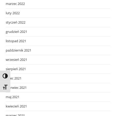
marzec 2022
luty 2022
styczeń 2022
grudzień 2021
listopad 2021
październik 2021
wrzesień 2021
sierpień 2021
Toggle High Contrast
lipiec 2021
czerwiec 2021
Toggle Font size
maj 2021
kwiecień 2021
marzec 2021