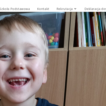
Szkoła Podstawowa
Kontakt
Rekrutacja
Deklaracja do