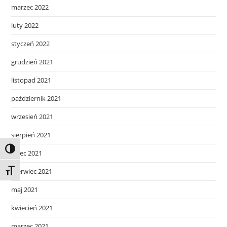
marzec 2022
luty 2022
styczeń 2022
grudzień 2021
listopad 2021
październik 2021
wrzesień 2021
sierpień 2021
Toggle High Contrast
lipiec 2021
czerwiec 2021
Toggle Font size
maj 2021
kwiecień 2021
marzec 2021