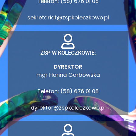
Telefon: (58) 676 01 08
sekretariat@zspkoleczkowo.pl
ZSP W KOLECZKOWIE:
DYREKTOR
mgr Hanna Garbowska
Telefon: (58) 676 01 08
dyrektor@zspkoleczkowo.pl