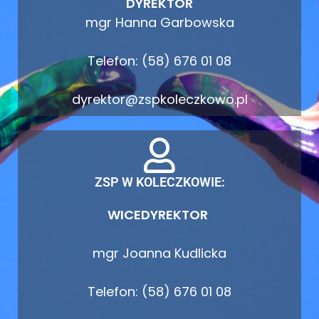
DYREKTOR
mgr Hanna Garbowska
Telefon: (58) 676 01 08
dyrektor@zspkoleczkowo.pl
ZSP W KOLECZKOWIE:
WICEDYREKTOR
mgr Joanna Kudlicka
Telefon: (58) 676 01 08