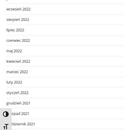
wrzesień 2022
sierpień 2022
lipiec 2022
czerwiec 2022
maj 2022
kwiecień 2022
marzec 2022
luty 2022
styczeń 2022
grudzień 2021
listopad 2021
Toggle High Contrast
październik 2021
Toggle Font size