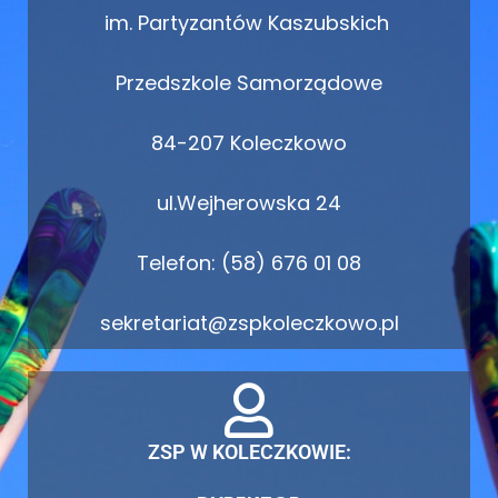
im. Partyzantów Kaszubskich
Przedszkole Samorządowe
84-207 Koleczkowo
ul.Wejherowska 24
Telefon: (58) 676 01 08
sekretariat@zspkoleczkowo.pl
ZSP W KOLECZKOWIE: