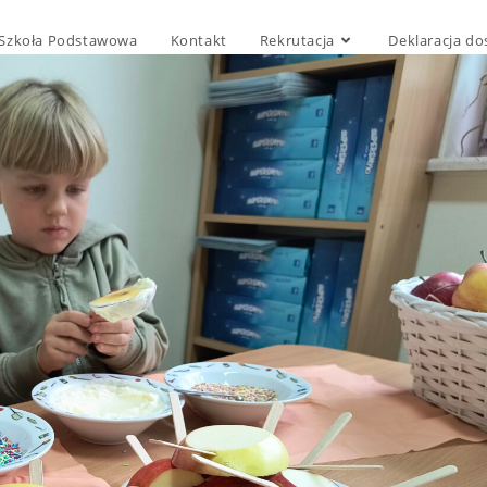
Szkoła Podstawowa
Kontakt
Rekrutacja
Deklaracja do