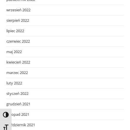
wrzesień 2022
sierpień 2022
lipiec 2022
czerwiec 2022
maj 2022
kwiecień 2022
marzec 2022
luty 2022
styczeń 2022
grudzień 2021
listopad 2021
Toggle High Contrast
październik 2021
Toggle Font size