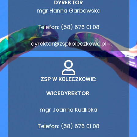
DYREKTOR
mgr Hanna Garbowska
Telefon: (58) 676 01 08
dyrektor@zspkoleczkowo.pl
ZSP W KOLECZKOWIE:
WICEDYREKTOR
mgr Joanna Kudlicka
Telefon: (58) 676 01 08