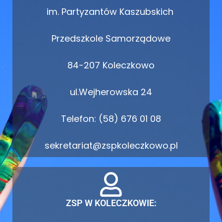
im. Partyzantów Kaszubskich
Przedszkole Samorządowe
84-207 Koleczkowo
ul.Wejherowska 24
Telefon: (58) 676 01 08
sekretariat@zspkoleczkowo.pl
ZSP W KOLECZKOWIE: