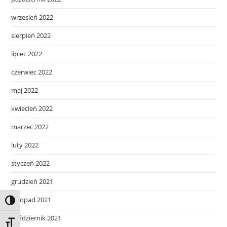
wrzesień 2022
sierpień 2022
lipiec 2022
czerwiec 2022
maj 2022
kwiecień 2022
marzec 2022
luty 2022
styczeń 2022
grudzień 2021
listopad 2021
Toggle High Contrast
październik 2021
Toggle Font size