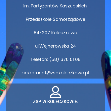
im. Partyzantów Kaszubskich
Przedszkole Samorządowe
84-207 Koleczkowo
ul.Wejherowska 24
Telefon: (58) 676 01 08
sekretariat@zspkoleczkowo.pl
ZSP W KOLECZKOWIE: