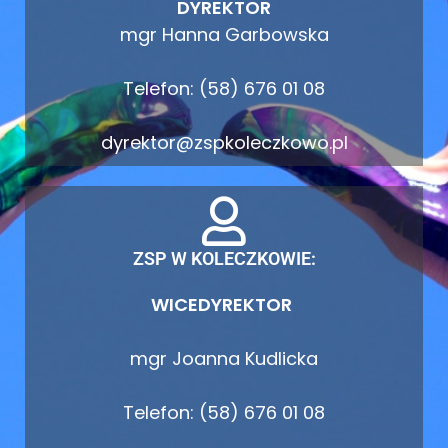
DYREKTOR
mgr Hanna Garbowska
Telefon: (58) 676 01 08
dyrektor@zspkoleczkowo.pl
ZSP W KOLECZKOWIE:
WICEDYREKTOR
mgr Joanna Kudlicka
Telefon: (58) 676 01 08