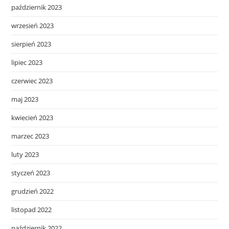
październik 2023
wrzesień 2023
sierpień 2023
lipiec 2023
czerwiec 2023
maj 2023
kwiecień 2023
marzec 2023
luty 2023
styczeń 2023
grudzień 2022
listopad 2022
październik 2022