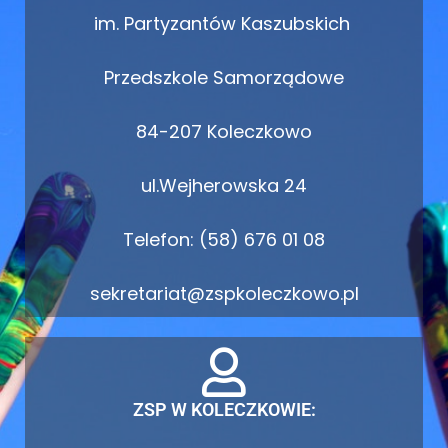
im. Partyzantów Kaszubskich
Przedszkole Samorządowe
84-207 Koleczkowo
ul.Wejherowska 24
Telefon: (58) 676 01 08
sekretariat@zspkoleczkowo.pl
ZSP W KOLECZKOWIE: