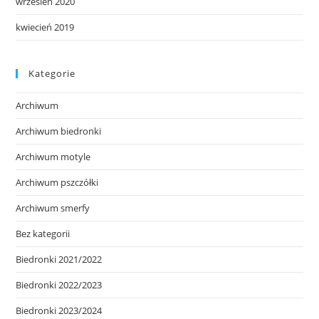
wrzesień 2020
kwiecień 2019
Kategorie
Archiwum
Archiwum biedronki
Archiwum motyle
Archiwum pszczółki
Archiwum smerfy
Bez kategorii
Biedronki 2021/2022
Biedronki 2022/2023
Biedronki 2023/2024