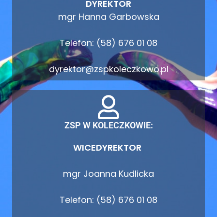
DYREKTOR
mgr Hanna Garbowska
Telefon: (58) 676 01 08
dyrektor@zspkoleczkowo.pl
ZSP W KOLECZKOWIE:
WICEDYREKTOR
mgr Joanna Kudlicka
Telefon: (58) 676 01 08