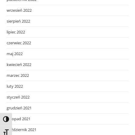
wrzesień 2022
sierpień 2022
lipiec 2022
czerwiec 2022
maj 2022
kwiecień 2022
marzec 2022
luty 2022
styczeń 2022
grudzień 2021
listopad 2021
Toggle High Contrast
październik 2021
Toggle Font size