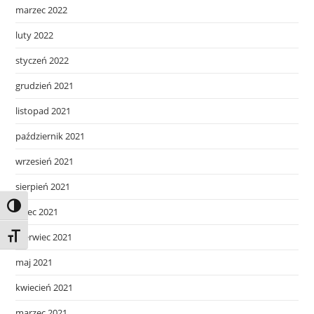
marzec 2022
luty 2022
styczeń 2022
grudzień 2021
listopad 2021
październik 2021
wrzesień 2021
sierpień 2021
Toggle High Contrast
lipiec 2021
czerwiec 2021
Toggle Font size
maj 2021
kwiecień 2021
marzec 2021