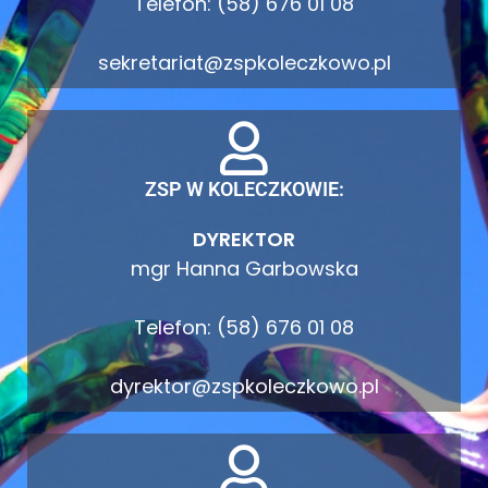
Telefon: (58) 676 01 08
sekretariat@zspkoleczkowo.pl
ZSP W KOLECZKOWIE:
DYREKTOR
mgr Hanna Garbowska
Telefon: (58) 676 01 08
dyrektor@zspkoleczkowo.pl