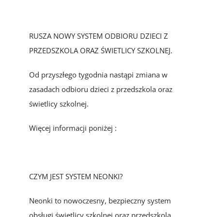
RUSZA NOWY SYSTEM ODBIORU DZIECI Z
PRZEDSZKOLA ORAZ ŚWIETLICY SZKOLNEJ.
Od przyszłego tygodnia nastąpi zmiana w
zasadach odbioru dzieci z przedszkola oraz
świetlicy szkolnej.
Więcej informacji poniżej :
CZYM JEST SYSTEM NEONKI?
Neonki to nowoczesny, bezpieczny system
obsługi świetlicy szkolnej oraz przedszkola.