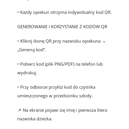
• Każdy opiekun otrzyma indywidualny kod QR.
GENEROWANIE I KORZYSTANIE Z KODÓW QR
• Kliknij ikonę QR przy nazwisku opiekuna →
„Generuj kod”.
• Pobierz kod (plik PNG/PDF) na telefon lub
wydrukuj.
• Przy odbiorze przyłóż kod do czytnika
umieszczonego w przedsionku szkoły.
📌 Na ekranie pojawi się imię i pierwsza litera
nazwiska dziecka.