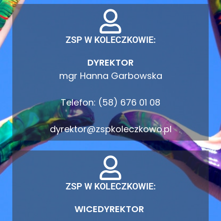
ZSP W KOLECZKOWIE:
DYREKTOR
mgr Hanna Garbowska
Telefon: (58) 676 01 08
dyrektor@zspkoleczkowo.pl
ZSP W KOLECZKOWIE:
WICEDYREKTOR