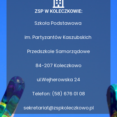
ZSP W KOLECZKOWIE:
Szkoła Podstawowa
im. Partyzantów Kaszubskich
Przedszkole Samorządowe
84-207 Koleczkowo
ul.Wejherowska 24
Telefon: (58) 676 01 08
sekretariat@zspkoleczkowo.pl