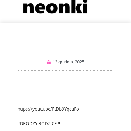
12 grudnia, 2025
https://youtu.be/FtDb9YqcuFo
‼️DRODZY RODZICE,‼️