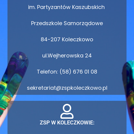
im. Partyzantów Kaszubskich
Przedszkole Samorządowe
84-207 Koleczkowo
ul.Wejherowska 24
Telefon: (58) 676 01 08
sekretariat@zspkoleczkowo.pl
ZSP W KOLECZKOWIE: