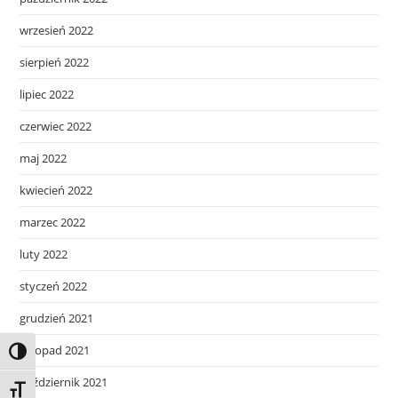
wrzesień 2022
sierpień 2022
lipiec 2022
czerwiec 2022
maj 2022
kwiecień 2022
marzec 2022
luty 2022
styczeń 2022
grudzień 2021
listopad 2021
Toggle High Contrast
październik 2021
Toggle Font size