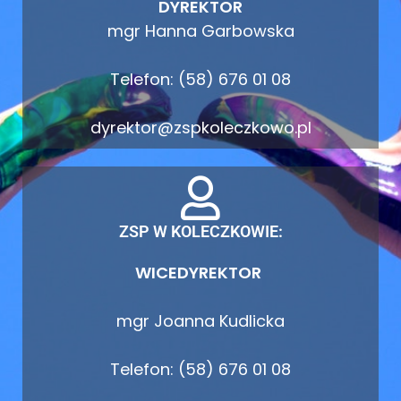
DYREKTOR
mgr Hanna Garbowska
Telefon: (58) 676 01 08
dyrektor@zspkoleczkowo.pl
ZSP W KOLECZKOWIE:
WICEDYREKTOR
mgr Joanna Kudlicka
Telefon: (58) 676 01 08