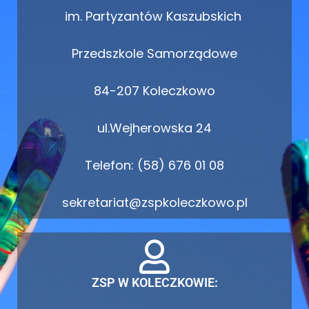
im. Partyzantów Kaszubskich
Przedszkole Samorządowe
84-207 Koleczkowo
ul.Wejherowska 24
Telefon: (58) 676 01 08
sekretariat@zspkoleczkowo.pl
ZSP W KOLECZKOWIE: