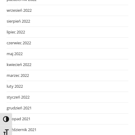
wrzesień 2022
sierpień 2022
lipiec 2022
czerwiec 2022
maj 2022
kwiecień 2022
marzec 2022
luty 2022
styczeń 2022
grudzień 2021
listopad 2021
Toggle High Contrast
październik 2021
Toggle Font size