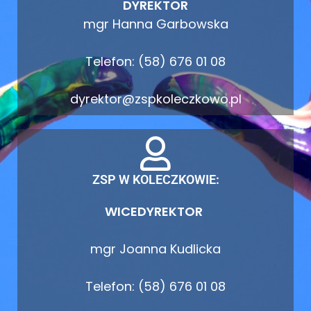
DYREKTOR
mgr Hanna Garbowska
Telefon: (58) 676 01 08
dyrektor@zspkoleczkowo.pl
ZSP W KOLECZKOWIE:
WICEDYREKTOR
mgr Joanna Kudlicka
Telefon: (58) 676 01 08