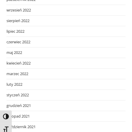
wrzesień 2022
sierpień 2022
lipiec 2022
czerwiec 2022
maj 2022
kwiecień 2022
marzec 2022
luty 2022
styczeń 2022
grudzień 2021
listopad 2021
Toggle High Contrast
październik 2021
Toggle Font size