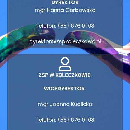
DYREKTOR
mgr Hanna Garbowska
Telefon: (58) 676 01 08
dyrektor@zspkoleczkowo.pl
ZSP W KOLECZKOWIE:
WICEDYREKTOR
mgr Joanna Kudlicka
Telefon: (58) 676 01 08