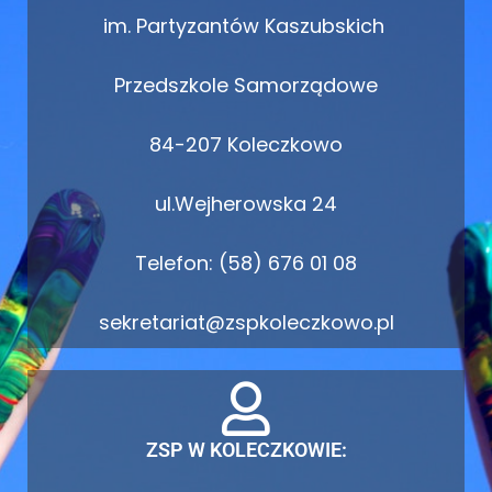
im. Partyzantów Kaszubskich
Przedszkole Samorządowe
84-207 Koleczkowo
ul.Wejherowska 24
Telefon: (58) 676 01 08
sekretariat@zspkoleczkowo.pl
ZSP W KOLECZKOWIE: