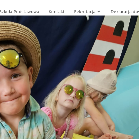
Szkoła Podstawowa
Kontakt
Rekrutacja
Deklaracja do