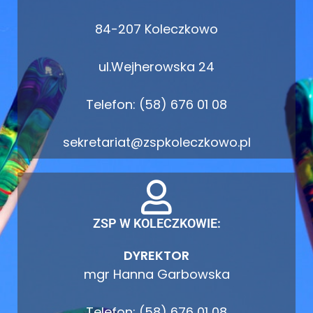
84-207 Koleczkowo
ul.Wejherowska 24
Telefon: (58) 676 01 08
sekretariat@zspkoleczkowo.pl
ZSP W KOLECZKOWIE:
DYREKTOR
mgr Hanna Garbowska
Telefon: (58) 676 01 08