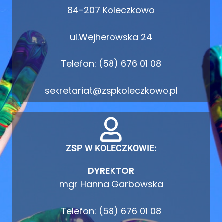
84-207 Koleczkowo
ul.Wejherowska 24
Telefon: (58) 676 01 08
sekretariat@zspkoleczkowo.pl
ZSP W KOLECZKOWIE:
DYREKTOR
mgr Hanna Garbowska
Telefon: (58) 676 01 08