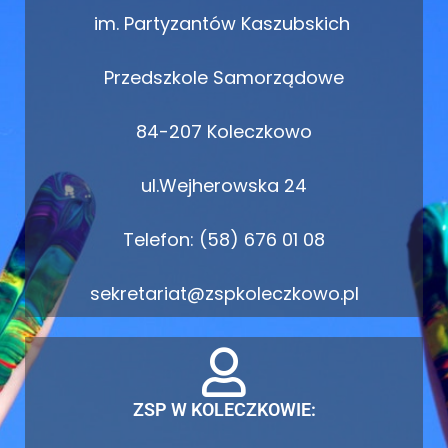
im. Partyzantów Kaszubskich
Przedszkole Samorządowe
84-207 Koleczkowo
ul.Wejherowska 24
Telefon: (58) 676 01 08
sekretariat@zspkoleczkowo.pl
ZSP W KOLECZKOWIE: