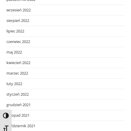
wrzesień 2022
sierpień 2022
lipiec 2022
czerwiec 2022
maj 2022
kwiecień 2022
marzec 2022
luty 2022
styczeń 2022
grudzień 2021
listopad 2021
Toggle High Contrast
październik 2021
Toggle Font size