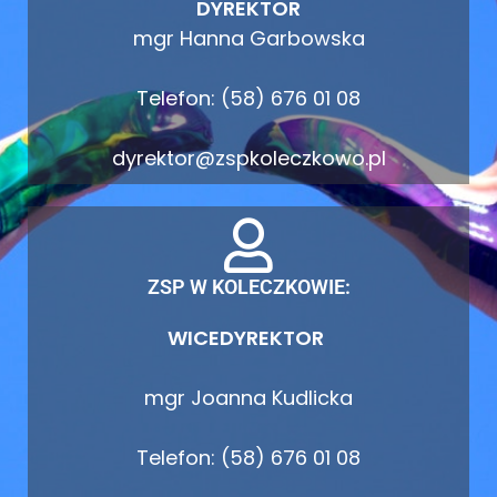
DYREKTOR
mgr Hanna Garbowska
Telefon: (58) 676 01 08
dyrektor@zspkoleczkowo.pl
ZSP W KOLECZKOWIE:
WICEDYREKTOR
mgr Joanna Kudlicka
Telefon: (58) 676 01 08