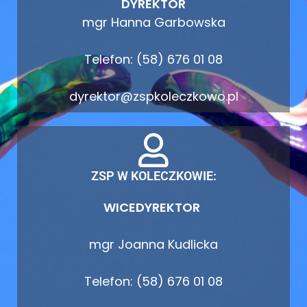
DYREKTOR
mgr Hanna Garbowska
Telefon: (58) 676 01 08
dyrektor@zspkoleczkowo.pl
ZSP W KOLECZKOWIE:
WICEDYREKTOR
mgr Joanna Kudlicka
Telefon: (58) 676 01 08