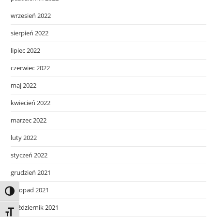
wrzesień 2022
sierpień 2022
lipiec 2022
czerwiec 2022
maj 2022
kwiecień 2022
marzec 2022
luty 2022
styczeń 2022
grudzień 2021
listopad 2021
Toggle High Contrast
październik 2021
Toggle Font size