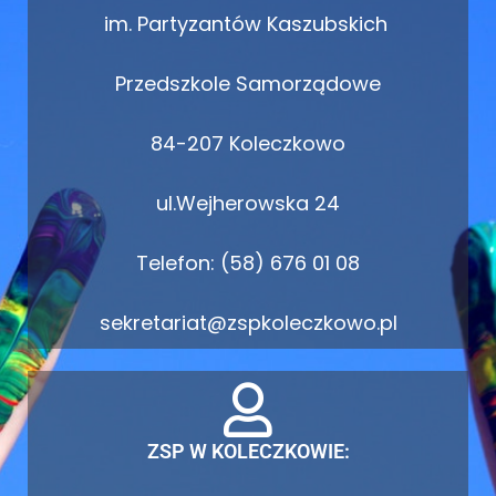
im. Partyzantów Kaszubskich
Przedszkole Samorządowe
84-207 Koleczkowo
ul.Wejherowska 24
Telefon: (58) 676 01 08
sekretariat@zspkoleczkowo.pl
ZSP W KOLECZKOWIE: