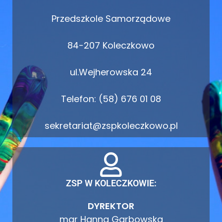
Przedszkole Samorządowe
84-207 Koleczkowo
ul.Wejherowska 24
Telefon: (58) 676 01 08
sekretariat@zspkoleczkowo.pl
ZSP W KOLECZKOWIE:
DYREKTOR
mgr Hanna Garbowska