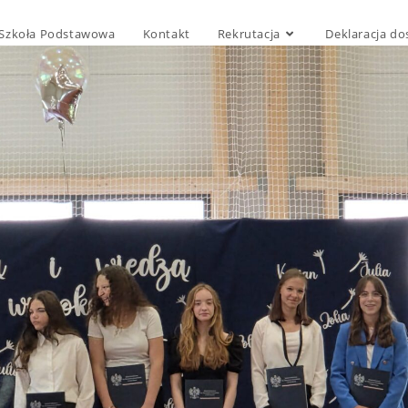
Szkoła Podstawowa
Kontakt
Rekrutacja
Deklaracja do